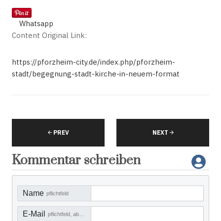
Whatsapp
Content Original Link:
https://pforzheim-city.de/index.php/pforzheim-
stadt/begegnung-stadt-kirche-in-neuem-format
PREV
NEXT
Kommentar schreiben
Name
pflichtfeld
E-Mail
pflichtfeld, aber nicht sichtbar