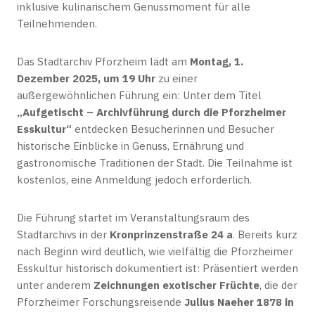
inklusive kulinarischem Genussmoment für alle
Teilnehmenden.
Das Stadtarchiv Pforzheim lädt am
Montag, 1.
Dezember 2025, um 19 Uhr
zu einer
außergewöhnlichen Führung ein: Unter dem Titel
„Aufgetischt – Archivführung durch die Pforzheimer
Esskultur“
entdecken Besucherinnen und Besucher
historische Einblicke in Genuss, Ernährung und
gastronomische Traditionen der Stadt. Die Teilnahme ist
kostenlos, eine Anmeldung jedoch erforderlich.
Die Führung startet im Veranstaltungsraum des
Stadtarchivs in der
Kronprinzenstraße 24 a
. Bereits kurz
nach Beginn wird deutlich, wie vielfältig die Pforzheimer
Esskultur historisch dokumentiert ist: Präsentiert werden
unter anderem
Zeichnungen exotischer Früchte
, die der
Pforzheimer Forschungsreisende
Julius Naeher 1878 in