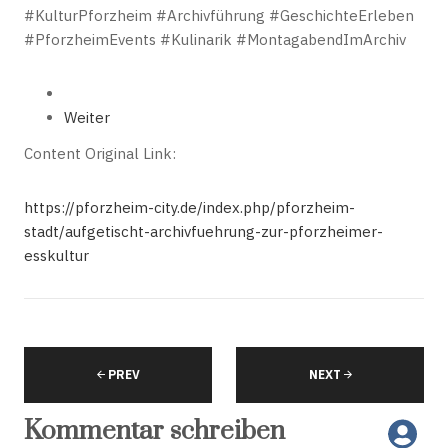
#KulturPforzheim #Archivführung #GeschichteErleben
#PforzheimEvents #Kulinarik #MontagabendImArchiv
Weiter
Content Original Link:
https://pforzheim-city.de/index.php/pforzheim-
stadt/aufgetischt-archivfuehrung-zur-pforzheimer-
esskultur
PREV
NEXT
Kommentar schreiben