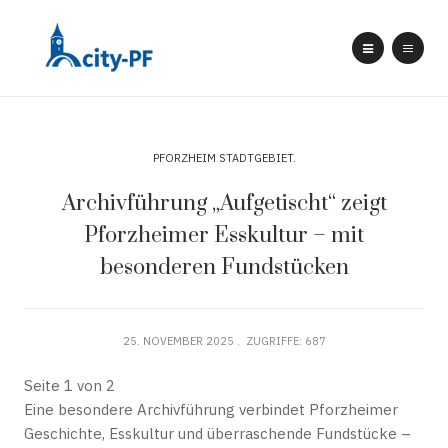
PFORZHEIM STADTGEBIET
Archivführung „Aufgetischt“ zeigt
Pforzheimer Esskultur – mit
besonderen Fundstücken
25. NOVEMBER 2025
ZUGRIFFE: 687
Seite 1 von 2
Eine besondere Archivführung verbindet Pforzheimer
Geschichte, Esskultur und überraschende Fundstücke –