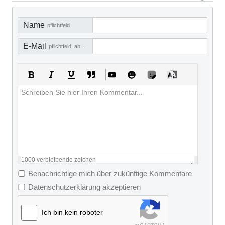
Name
pflichtfeld
E-Mail
pflichtfeld, aber nicht sichtbar
1000
verbleibende zeichen
Benachrichtige mich über zukünftige Kommentare
Datenschutzerklärung akzeptieren
Ich bin kein roboter