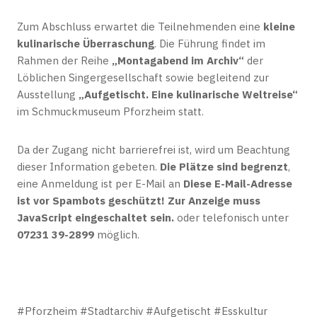
Zum Abschluss erwartet die Teilnehmenden eine
kleine
kulinarische Überraschung
. Die Führung findet im
Rahmen der Reihe
„Montagabend im Archiv“
der
Löblichen Singergesellschaft sowie begleitend zur
Ausstellung
„Aufgetischt. Eine kulinarische Weltreise“
im Schmuckmuseum Pforzheim statt.
Da der Zugang nicht barrierefrei ist, wird um Beachtung
dieser Information gebeten.
Die Plätze sind begrenzt
,
eine Anmeldung ist per E-Mail an
Diese E-Mail-Adresse
ist vor Spambots geschützt! Zur Anzeige muss
JavaScript eingeschaltet sein.
oder telefonisch unter
07231 39-2899
möglich.
#Pforzheim #Stadtarchiv #Aufgetischt #Esskultur