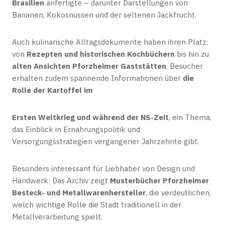
Brasilien
anfertigte – darunter Darstellungen von
Bananen, Kokosnüssen und der seltenen Jackfrucht.
Auch kulinarische Alltagsdokumente haben ihren Platz:
von
Rezepten und historischen Kochbüchern
bis hin zu
alten Ansichten Pforzheimer Gaststätten
. Besucher
erhalten zudem spannende Informationen über
die
Rolle der Kartoffel im
Ersten Weltkrieg und während der NS-Zeit
, ein Thema,
das Einblick in Ernährungspolitik und
Versorgungsstrategien vergangener Jahrzehnte gibt.
Besonders interessant für Liebhaber von Design und
Handwerk: Das Archiv zeigt
Musterbücher Pforzheimer
Besteck- und Metallwarenhersteller
, die verdeutlichen,
welch wichtige Rolle die Stadt traditionell in der
Metallverarbeitung spielt.