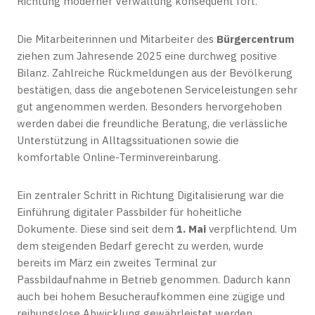
Richtung moderner Verwaltung konsequent fort.
Die Mitarbeiterinnen und Mitarbeiter des
Bürgercentrum
ziehen zum Jahresende 2025 eine durchweg positive
Bilanz. Zahlreiche Rückmeldungen aus der Bevölkerung
bestätigen, dass die angebotenen Serviceleistungen sehr
gut angenommen werden. Besonders hervorgehoben
werden dabei die freundliche Beratung, die verlässliche
Unterstützung in Alltagssituationen sowie die
komfortable Online-Terminvereinbarung.
Ein zentraler Schritt in Richtung Digitalisierung war die
Einführung digitaler Passbilder für hoheitliche
Dokumente. Diese sind seit dem
1. Mai
verpflichtend. Um
dem steigenden Bedarf gerecht zu werden, wurde
bereits im März ein zweites Terminal zur
Passbildaufnahme in Betrieb genommen. Dadurch kann
auch bei hohem Besucheraufkommen eine zügige und
reibungslose Abwicklung gewährleistet werden.