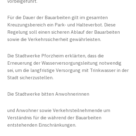
vorbeigeführt.
Für die Dauer der Bauarbeiten gilt im gesamten
Kreuzungsbereich ein Park- und Halteverbot. Diese
Regelung soll einen sicheren Ablauf der Bauarbeiten
sowie die Verkehrssicherheit gewährleisten.
Die Stadtwerke Pforzheim erklärten, dass die
Erneuerung der Wasserversorgungsleitung notwendig
sei, um die langfristige Versorgung mit Trinkwasser in der
Stadt sicherzustellen.
Die Stadtwerke bitten Anwohnerinnen
und Anwohner sowie Verkehrsteilnehmende um
Verständnis für die während der Bauarbeiten
entstehenden Einschränkungen.