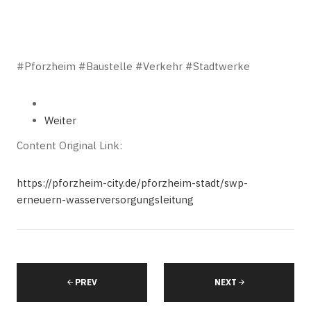
#Pforzheim #Baustelle #Verkehr #Stadtwerke
Weiter
Content Original Link:
https://pforzheim-city.de/pforzheim-stadt/swp-
erneuern-wasserversorgungsleitung
PREV
NEXT