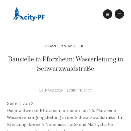
PFORZHEIM STADTGEBIET
Baustelle in Pforzheim: Wasserleitung in
Schwarzwaldstraße
15. MÄRZ 2026
ZUGRIFFE: 8477
Seite 1 von 2
Die Stadtwerke Pforzheim erneuern ab 16. März eine
Wasserversorgungsleitung in der Schwarzwaldstraße. Im
Kreuzungsbereich Nebeniusstraße und Mathystraße