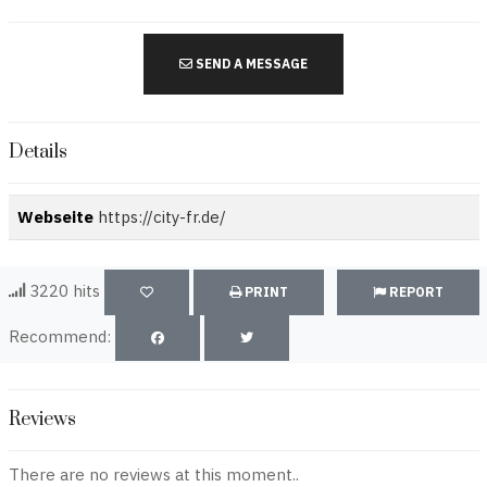
SEND A MESSAGE
Details
Webseite
https://city-fr.de/
3220 hits
PRINT
REPORT
Recommend:
Reviews
There are no reviews at this moment..