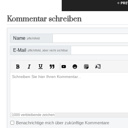
PRE
Kommentar schreiben
Name
pflichtfeld
E-Mail
pflichtfeld, aber nicht sichtbar
1000
verbleibende zeichen
Benachrichtige mich über zukünftige Kommentare