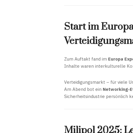
Start im Europa
Verteidigungsm
Zum Auftakt fand im
Europa Exp
Inhalte waren interkulturelle K
Verteidigungsmarkt – für viele U
Am Abend bot ein
Networking-E
Sicherheitsindustrie persönlich 
Milipol 2025: L