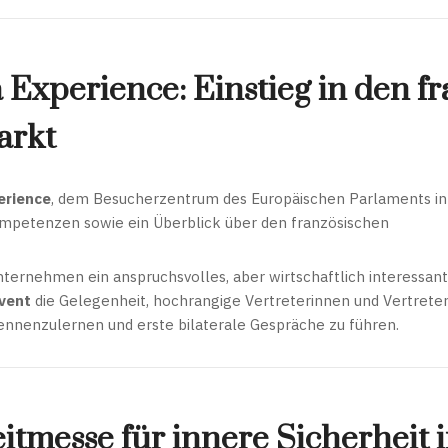
 Experience: Einstieg in den f
arkt
erience
, dem Besucherzentrum des Europäischen Parlaments in P
ompetenzen sowie ein Überblick über den französischen
nternehmen ein anspruchsvolles, aber wirtschaftlich interessant
vent
die Gelegenheit, hochrangige Vertreterinnen und Vertreter
kennenzulernen und erste bilaterale Gespräche zu führen.
eitmesse für innere Sicherheit