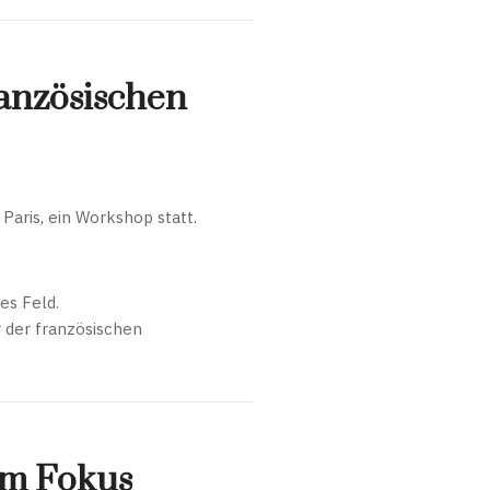
ranzösischen
aris, ein Workshop statt.
es Feld.
 der französischen
 im Fokus