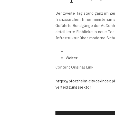
Der zweite Tag stand ganz im Ze
französischen Innenministeriums 
Geführte Rundgänge der Außenh
detaillierte Einblicke in neue 
Infrastruktur über moderne Sich
Weiter
Content Original Link:
https://pforzheim-city.de/inde
verteidigungssektor