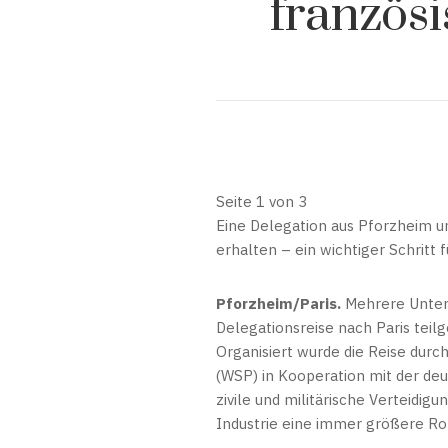
französ
Seite 1 von 3
Eine Delegation aus Pforzheim und
erhalten – ein wichtiger Schritt
Pforzheim/Paris.
Mehrere Untern
Delegationsreise nach Paris tei
Organisiert wurde die Reise durc
(WSP) in Kooperation mit der de
zivile und militärische Verteidi
Industrie eine immer größere Rol