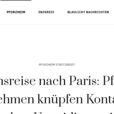
PFORZHEIM
ENZKREIS
BLAULICHT NACHRICHTEN
PFORZHEIM STADTGEBIET
sreise nach Paris: P
ehmen knüpfen Konta