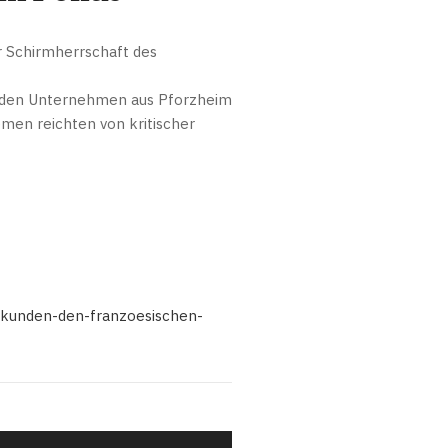
er Schirmherrschaft des
 den Unternehmen aus Pforzheim
men reichten von kritischer
rkunden-den-franzoesischen-