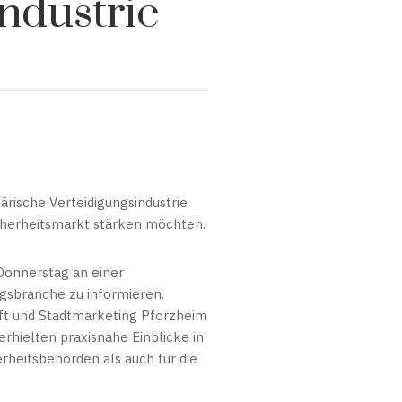
ndustrie
tärische Verteidigungsindustrie
icherheitsmarkt stärken möchten.
Donnerstag an einer
ngsbranche zu informieren.
aft und Stadtmarketing Pforzheim
hielten praxisnahe Einblicke in
erheitsbehörden als auch für die