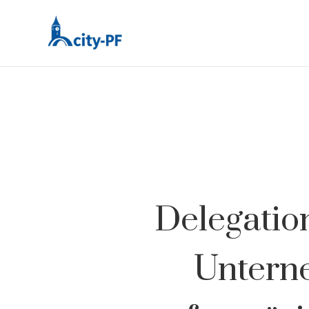
Delegation
Untern