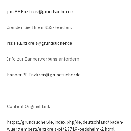
pm.
PF.Enzkreis
@grundsucher.de
.Senden Sie Ihren RSS-Feed an:
rss.
PF.Enzkreis
@grundsucher.de
Info zur Bannerwerbung anfordern:
banner.PF.Enzkreis@grundsucher.de
Content Original Link:
https://grundsucher.de/index.php/de/deutschland/baden-
wuerttemberg/enzkreis-pf/23719-oetisheim-2.html