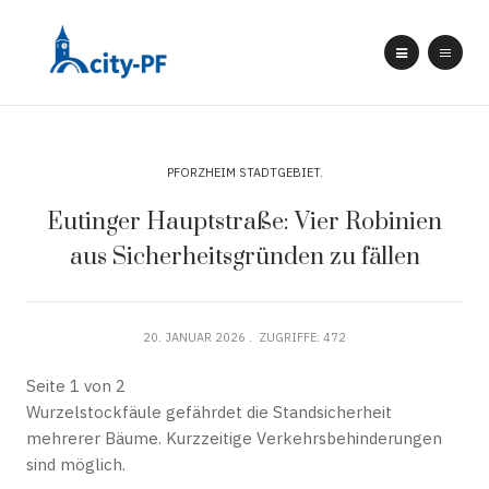
PFORZHEIM STADTGEBIET
Eutinger Hauptstraße: Vier Robinien
aus Sicherheitsgründen zu fällen
20. JANUAR 2026
ZUGRIFFE: 472
Seite 1 von 2
Wurzelstockfäule gefährdet die Standsicherheit
mehrerer Bäume. Kurzzeitige Verkehrsbehinderungen
sind möglich.