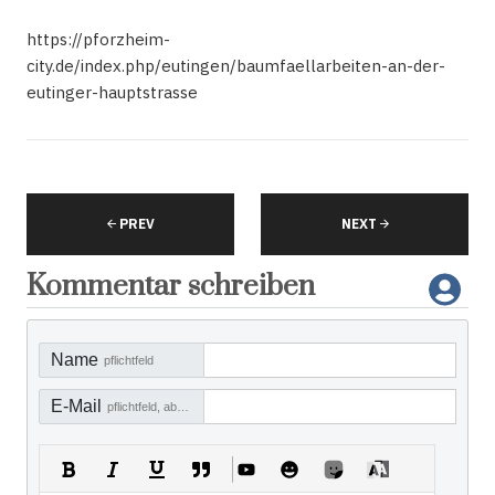
https://pforzheim-
city.de/index.php/eutingen/baumfaellarbeiten-an-der-
eutinger-hauptstrasse
PREV
NEXT
Kommentar schreiben
Name
pflichtfeld
E-Mail
pflichtfeld, aber nicht sichtbar