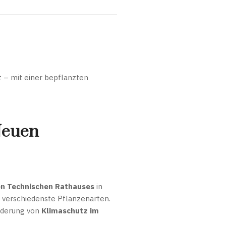
t – mit einer bepflanzten
Neuen
n Technischen Rathauses
in
r verschiedenste Pflanzenarten.
rderung von
Klimaschutz im