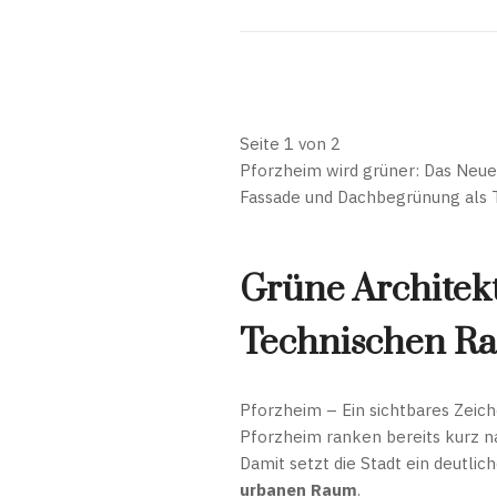
Seite 1 von 2
Pforzheim wird grüner: Das Neue 
Fassade und Dachbegrünung als T
Grüne Architekt
Technischen Ra
Pforzheim – Ein sichtbares Zeich
Pforzheim ranken bereits kurz na
Damit setzt die Stadt ein deutlic
urbanen Raum
.