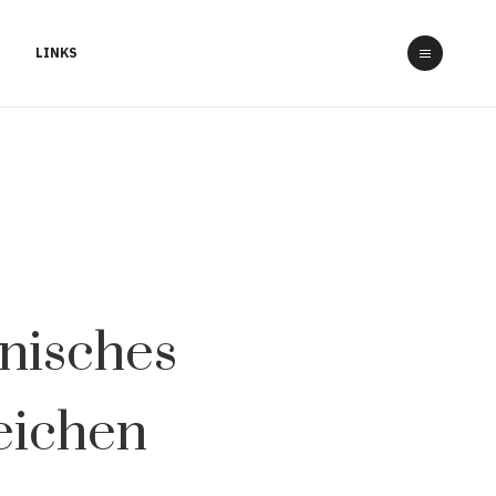
LINKS
nisches
eichen