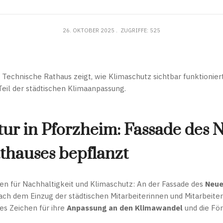
26. OKTOBER 2025
ZUGRIFFE: 525
Technische Rathaus zeigt, wie Klimaschutz sichtbar funktionier
eil der städtischen Klimaanpassung.
ur in Pforzheim: Fassade des 
thauses bepflanzt
en für Nachhaltigkeit und Klimaschutz: An der Fassade des
Neue
ch dem Einzug der städtischen Mitarbeiterinnen und Mitarbeite
hes Zeichen für ihre
Anpassung an den Klimawandel
und die Fö