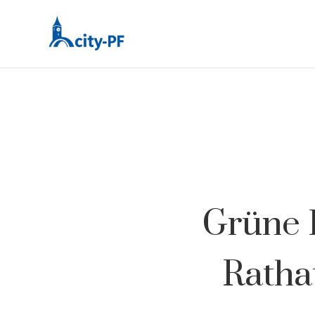
Grüne 
Ratha