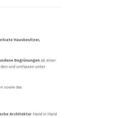
private Hausbesitzer,
undene Begrünungen
ab einer
erden und umfassen unter
en sowie das
sche Architektur
Hand in Hand