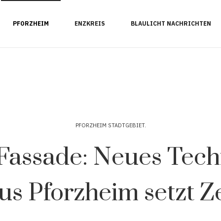
PFORZHEIM
ENZKREIS
BLAULICHT NACHRICHTEN
PFORZHEIM STADTGEBIET
Fassade: Neues Tech
us Pforzheim setzt Z