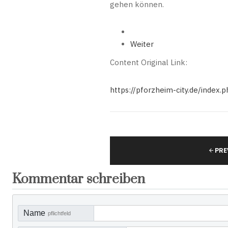
gehen können.
Weiter
Content Original Link:
https://pforzheim-city.de/index
PRE
Kommentar schreiben
Name
pflichtfeld