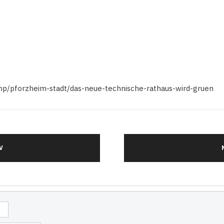
.php/pforzheim-stadt/das-neue-technische-rathaus-wird-gruen
V