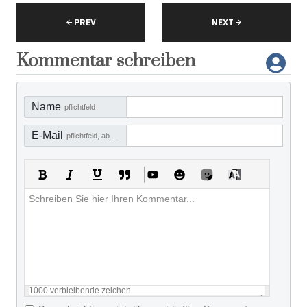
PREV
NEXT
Kommentar schreiben
Name
pflichtfeld
E-Mail
pflichtfeld, aber nicht sichtbar
1000
verbleibende zeichen