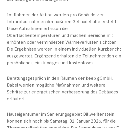
Im Rahmen der Aktion werden pro Gebäude vier
Infrarotaufnahmen der äußeren Gebäudehülle erstellt.
Diese Aufnahmen erfassen die
Oberflächentemperaturen und machen Bereiche mit
erhöhten oder verminderten Wärmeverlusten sichtbar.
Die Ergebnisse werden in einem individuellen Kurzbericht
ausgewertet. Ergänzend erhalten die Teilnehmenden ein
persönliches, einstündiges und kostenloses
Beratungsgespräch in den Räumen der keep gGmbH.
Dabei werden mögliche Maßnahmen und weitere
Schritte zur energetischen Verbesserung des Gebäudes
erläutert.
Hauseigentümer im Sanierungsgebiet Dillweißenstein
können sich noch bis Samstag, 31. Januar 2026, für die
Thermografieaktion anmelden. Die Anmeldung ist per E-