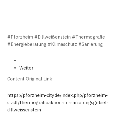
#Pforzheim #Dillweißenstein #Thermografie
#Energieberatung #Klimaschutz #Sanierung
Weiter
Content Original Link:
https://pforzheim-city.de/index.php/pforzheim-
stadt/thermografieaktion-im-sanierungsgebiet-
dillweissenstein