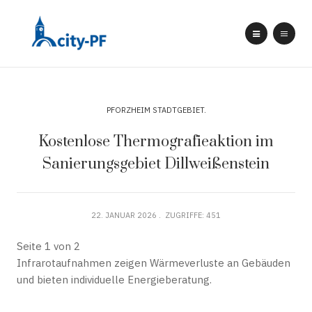
PFORZHEIM STADTGEBIET
Kostenlose Thermografieaktion im
Sanierungsgebiet Dillweißenstein
22. JANUAR 2026
ZUGRIFFE: 451
Seite 1 von 2
Infrarotaufnahmen zeigen Wärmeverluste an Gebäuden
und bieten individuelle Energieberatung.