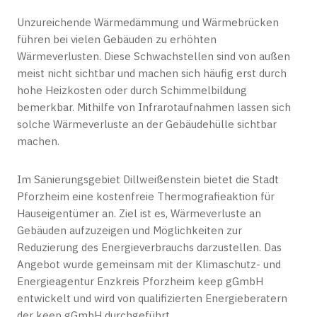
Unzureichende Wärmedämmung und Wärmebrücken
führen bei vielen Gebäuden zu erhöhten
Wärmeverlusten. Diese Schwachstellen sind von außen
meist nicht sichtbar und machen sich häufig erst durch
hohe Heizkosten oder durch Schimmelbildung
bemerkbar. Mithilfe von Infrarotaufnahmen lassen sich
solche Wärmeverluste an der Gebäudehülle sichtbar
machen.
Im Sanierungsgebiet Dillweißenstein bietet die Stadt
Pforzheim eine kostenfreie Thermografieaktion für
Hauseigentümer an. Ziel ist es, Wärmeverluste an
Gebäuden aufzuzeigen und Möglichkeiten zur
Reduzierung des Energieverbrauchs darzustellen. Das
Angebot wurde gemeinsam mit der Klimaschutz- und
Energieagentur Enzkreis Pforzheim keep gGmbH
entwickelt und wird von qualifizierten Energieberatern
der keep gGmbH durchgeführt.