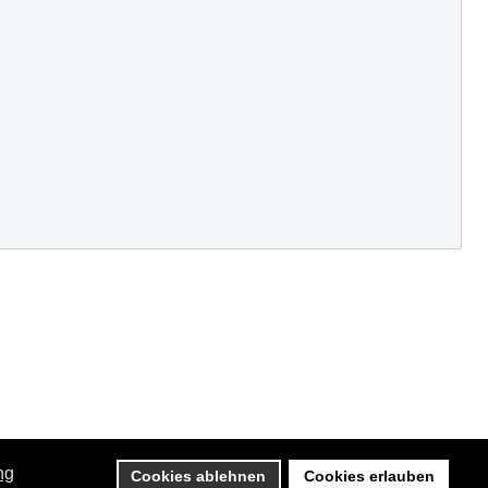
ng
Cookies ablehnen
Cookies erlauben