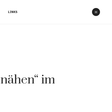
LINKS
nähen“ im