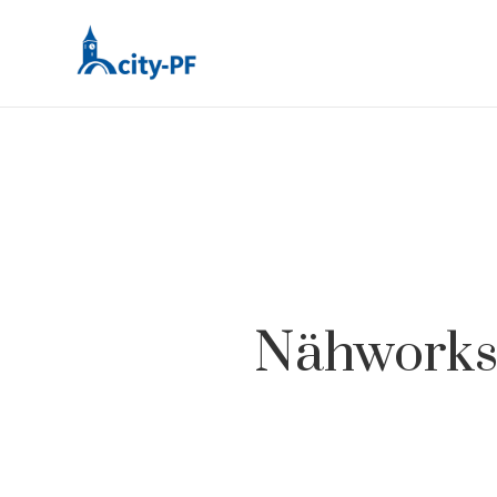
Nähworks