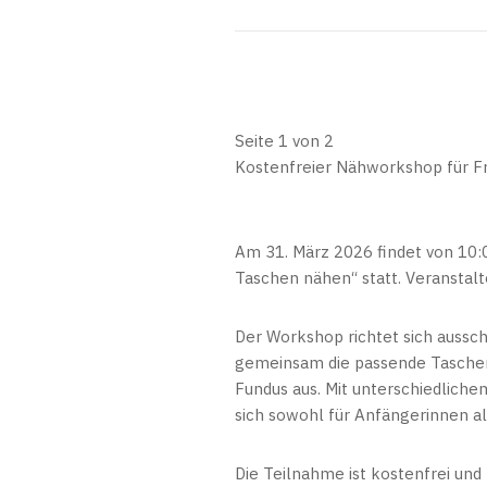
Seite 1 von 2
Kostenfreier Nähworkshop für F
Am 31. März 2026 findet von 10:
Taschen nähen“ statt. Veranstalt
Der Workshop richtet sich aussch
gemeinsam die passende Taschen
Fundus aus. Mit unterschiedliche
sich sowohl für Anfängerinnen al
Die Teilnahme ist kostenfrei und 