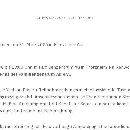
04. FEBRUAR 2026
ZUGRIFFE: 1033
rauen am 31. März 2026 in Pforzheim-Au.
00 bis 13:00 Uhr im Familienzentrum Au in Pforzheim ein Nähwo
er ist der
Familienzentrum Au e.V.
.
ließlich an Frauen. Teilnehmende nähen eine individuelle Tasche
größe gewählt. Anschließend suchen die Teilnehmerinnen Sto
m Maß an Anleitung entsteht Schritt für Schritt ein persönliches
s auch für Frauen mit Näherfahrung.
barrierefrei möglich. Eine vorherige Anmeldung ist erforderlich.