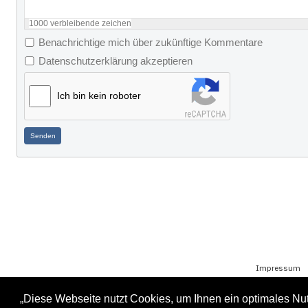
1000
verbleibende zeichen
Benachrichtige mich über zukünftige Kommentare
Datenschutzerklärung akzeptieren
Ich bin kein roboter
Senden
Impressum
„Diese Webseite nutzt Cookies, um Ihnen ein optimales Nutz