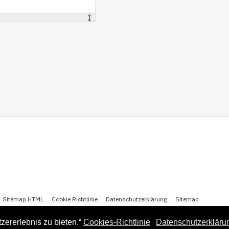
Sitemap HTML
Cookie Richtlinie
Datenschutzerklärung
Sitemap
ererlebnis zu bieten.“
Cookies-Richtlinie
Datenschutzerkläru