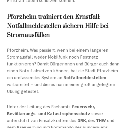
Ernstfall Leben schützen können.
Pforzheim trainiert den Ernstfall:
Notfallmeldestellen sichern Hilfe bei
Stromausfällen
Pforzheim. Was passiert, wenn bei einem längeren
Stromausfall weder Mobilfunk noch Festnetz
funktionieren? Damit Bürgerinnen und Bürger auch dann
einen Notruf absetzen können, hat die Stadt Pforzheim
ein umfassendes System an
Notfallmeldestellen
vorbereitet – und dieses nun in einer groß angelegten
Übung getestet.
Unter der Leitung des Fachamts
Feuerwehr,
Bevölkerungs- und Katastrophenschutz
sowie
unterstützt von Einsatzkräften des
DRK
, des
THW
und
dem Kreisverbindungskommando der Bundeswehr,