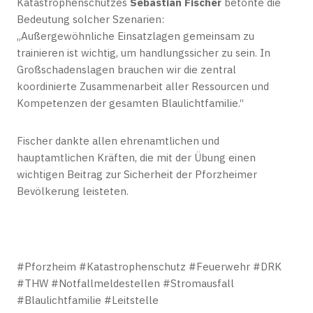
Katastrophenschutzes
Sebastian Fischer
betonte die
Bedeutung solcher Szenarien:
„Außergewöhnliche Einsatzlagen gemeinsam zu
trainieren ist wichtig, um handlungssicher zu sein. In
Großschadenslagen brauchen wir die zentral
koordinierte Zusammenarbeit aller Ressourcen und
Kompetenzen der gesamten Blaulichtfamilie.“
Fischer dankte allen ehrenamtlichen und
hauptamtlichen Kräften, die mit der Übung einen
wichtigen Beitrag zur Sicherheit der Pforzheimer
Bevölkerung leisteten.
#Pforzheim #Katastrophenschutz #Feuerwehr #DRK
#THW #Notfallmeldestellen #Stromausfall
#Blaulichtfamilie #Leitstelle