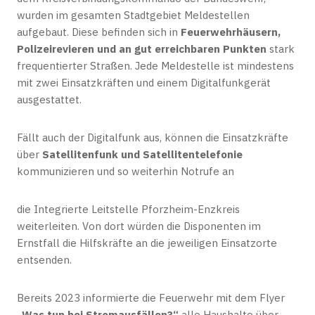
wurden im gesamten Stadtgebiet Meldestellen
aufgebaut. Diese befinden sich in
Feuerwehrhäusern,
Polizeirevieren und an gut erreichbaren Punkten
stark
frequentierter Straßen. Jede Meldestelle ist mindestens
mit zwei Einsatzkräften und einem Digitalfunkgerät
ausgestattet.
Fällt auch der Digitalfunk aus, können die Einsatzkräfte
über
Satellitenfunk und Satellitentelefonie
kommunizieren und so weiterhin Notrufe an
die Integrierte Leitstelle Pforzheim-Enzkreis
weiterleiten. Von dort würden die Disponenten im
Ernstfall die Hilfskräfte an die jeweiligen Einsatzorte
entsenden.
Bereits 2023 informierte die Feuerwehr mit dem Flyer
„Was tun bei Stromausfällen?“
alle Haushalte über