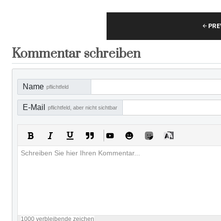
PRE
Kommentar schreiben
Name
pflichtfeld
E-Mail
pflichtfeld, aber nicht sichtbar
1000
verbleibende zeichen