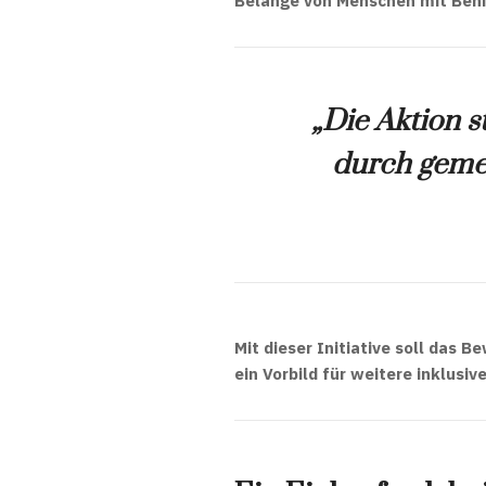
Belange von Menschen mit Behi
„Die Aktion st
durch geme
Mit dieser Initiative soll das B
ein
Vorbild für weitere inklus