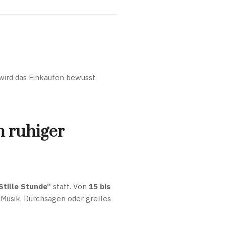
 wird das Einkaufen bewusst
n ruhiger
Stille Stunde“
statt. Von
15 bis
Musik, Durchsagen oder grelles