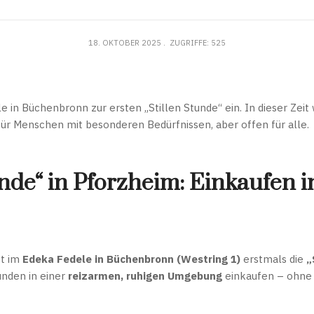
18. OKTOBER 2025
ZUGRIFFE: 525
 in Büchenbronn zur ersten „Stillen Stunde“ ein. In dieser Zeit
für Menschen mit besonderen Bedürfnissen, aber offen für alle.
unde“ in Pforzheim: Einkaufen i
et im
Edeka Fedele in Büchenbronn (Westring 1)
erstmals die
„
nden in einer
reizarmen, ruhigen Umgebung
einkaufen – ohne 