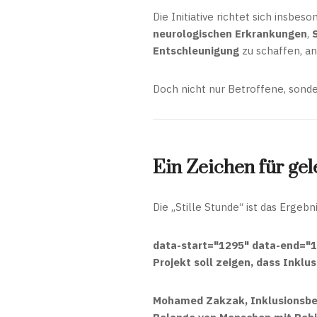
Die Initiative richtet sich insbes
neurologischen Erkrankungen
,
Entschleunigung
zu schaffen, a
Doch nicht nur Betroffene, sond
Ein Zeichen für gel
Die „Stille Stunde“ ist das Ergebn
data-start="1295" data-end="1
Projekt soll zeigen, dass
Inklus
Mohamed Zakzak
,
Inklusionsbe