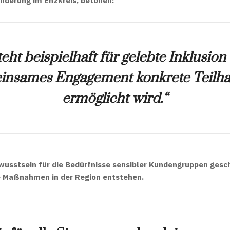
nderung im Enzkreis
, betonen:
eht beispielhaft für gelebte Inklusion
insames Engagement konkrete Teilhab
ermöglicht wird.“
ewusstsein für die
Bedürfnisse sensibler Kundengruppen
gesch
ive Maßnahmen
in der Region entstehen.