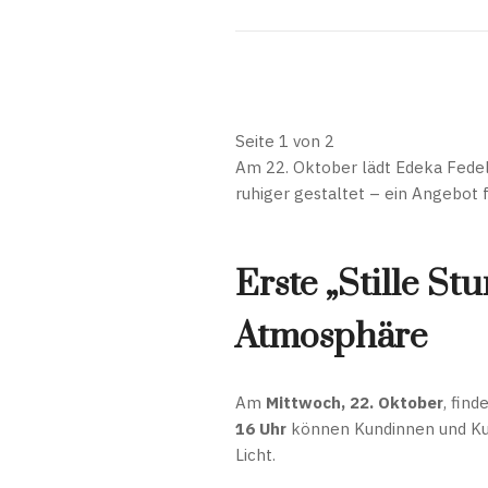
Seite 1 von 2
Am 22. Oktober lädt Edeka Fedele
ruhiger gestaltet – ein Angebot 
Erste „Stille St
Atmosphäre
Am
Mittwoch, 22. Oktober
, find
16 Uhr
können Kundinnen und Ku
Licht.