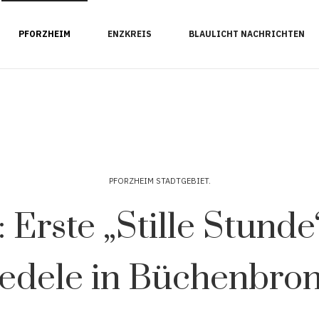
PFORZHEIM
ENZKREIS
BLAULICHT NACHRICHTEN
PFORZHEIM STADTGEBIET
 Erste „Stille Stund
edele in Büchenbro