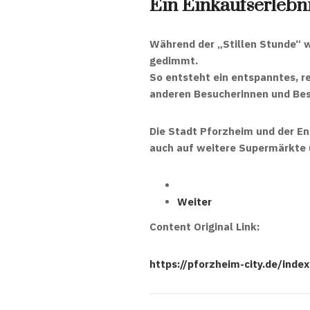
Ein Einkaufserlebni
Während der „Stillen Stunde“ w
gedimmt
.
So entsteht ein
entspanntes, r
anderen Besucherinnen und Be
Die Stadt Pforzheim und der En
auch auf
weitere Supermärkte 
Weiter
Content Original Link:
https://pforzheim-city.de/inde