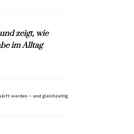
 und zeigt, wie
e im Alltag
ärft werden – und gleichzeitig