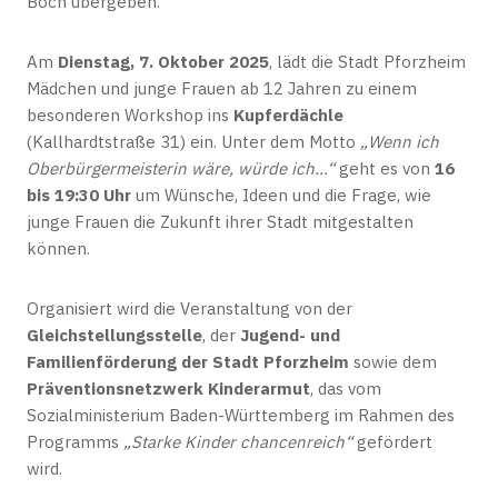
Boch übergeben.
Am
Dienstag, 7. Oktober 2025
, lädt die Stadt Pforzheim
Mädchen und junge Frauen ab 12 Jahren zu einem
besonderen Workshop ins
Kupferdächle
(Kallhardtstraße 31) ein. Unter dem Motto
„Wenn ich
Oberbürgermeisterin wäre, würde ich…“
geht es von
16
bis 19:30 Uhr
um Wünsche, Ideen und die Frage, wie
junge Frauen die Zukunft ihrer Stadt mitgestalten
können.
Organisiert wird die Veranstaltung von der
Gleichstellungsstelle
, der
Jugend- und
Familienförderung der Stadt Pforzheim
sowie dem
Präventionsnetzwerk Kinderarmut
, das vom
Sozialministerium Baden-Württemberg im Rahmen des
Programms
„Starke Kinder chancenreich“
gefördert
wird.