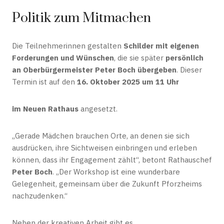
Politik zum Mitmachen
Die Teilnehmerinnen gestalten
Schilder mit eigenen
Forderungen und Wünschen
, die sie später
persönlich
an Oberbürgermeister Peter Boch übergeben
. Dieser
Termin ist auf den
16. Oktober 2025 um 11 Uhr
im Neuen Rathaus
angesetzt.
„Gerade Mädchen brauchen Orte, an denen sie sich
ausdrücken, ihre Sichtweisen einbringen und erleben
können, dass ihr Engagement zählt“, betont Rathauschef
Peter Boch
. „Der Workshop ist eine wunderbare
Gelegenheit, gemeinsam über die Zukunft Pforzheims
nachzudenken.“
Neben der kreativen Arbeit gibt es