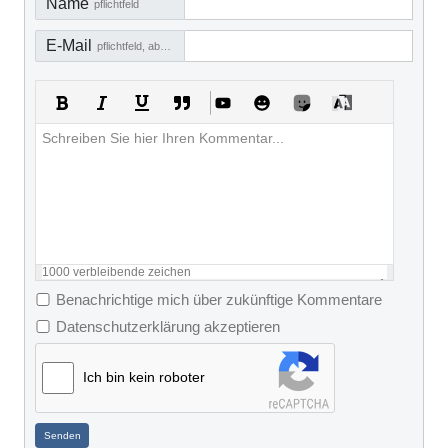
Name
pflichtfeld
E-Mail
pflichtfeld, aber nicht sichtbar
1000
verbleibende zeichen
Benachrichtige mich über zukünftige Kommentare
Datenschutzerklärung akzeptieren
Ich bin kein roboter
Senden