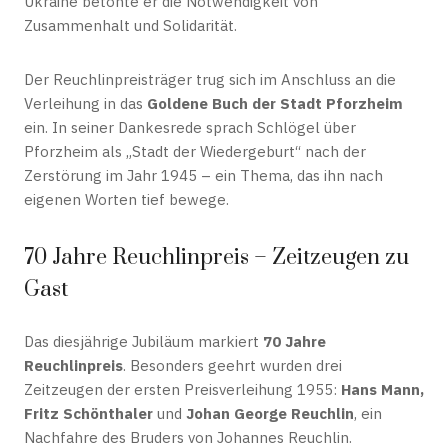
Ukraine betonte er die Notwendigkeit von
Zusammenhalt und Solidarität.
Der Reuchlinpreisträger trug sich im Anschluss an die
Verleihung in das
Goldene Buch der Stadt Pforzheim
ein. In seiner Dankesrede sprach Schlögel über
Pforzheim als „Stadt der Wiedergeburt“ nach der
Zerstörung im Jahr 1945 – ein Thema, das ihn nach
eigenen Worten tief bewege.
70 Jahre Reuchlinpreis – Zeitzeugen zu
Gast
Das diesjährige Jubiläum markiert
70 Jahre
Reuchlinpreis
. Besonders geehrt wurden drei
Zeitzeugen der ersten Preisverleihung 1955:
Hans Mann,
Fritz Schönthaler
und
Johan George Reuchlin
, ein
Nachfahre des Bruders von Johannes Reuchlin.