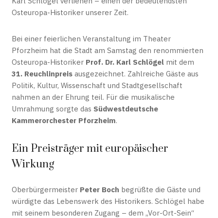
Karl Schlögel verliehen – einen der bedeutendsten
Osteuropa-Historiker unserer Zeit.
Bei einer feierlichen Veranstaltung im Theater
Pforzheim hat die Stadt am Samstag den renommierten
Osteuropa-Historiker
Prof. Dr. Karl Schlögel
mit dem
31. Reuchlinpreis
ausgezeichnet. Zahlreiche Gäste aus
Politik, Kultur, Wissenschaft und Stadtgesellschaft
nahmen an der Ehrung teil. Für die musikalische
Umrahmung sorgte das
Südwestdeutsche
Kammerorchester Pforzheim
.
Ein Preisträger mit europäischer
Wirkung
Oberbürgermeister
Peter Boch
begrüßte die Gäste und
würdigte das Lebenswerk des Historikers. Schlögel habe
mit seinem besonderen Zugang – dem „Vor-Ort-Sein“