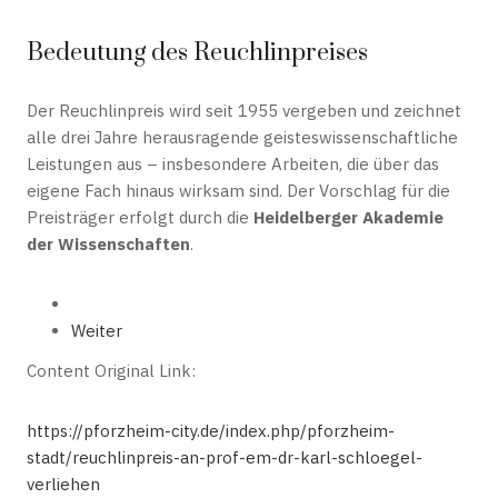
Bedeutung des Reuchlinpreises
Der Reuchlinpreis wird seit 1955 vergeben und zeichnet
alle drei Jahre herausragende geisteswissenschaftliche
Leistungen aus – insbesondere Arbeiten, die über das
eigene Fach hinaus wirksam sind. Der Vorschlag für die
Preisträger erfolgt durch die
Heidelberger Akademie
der Wissenschaften
.
Weiter
Content Original Link:
https://pforzheim-city.de/index.php/pforzheim-
stadt/reuchlinpreis-an-prof-em-dr-karl-schloegel-
verliehen