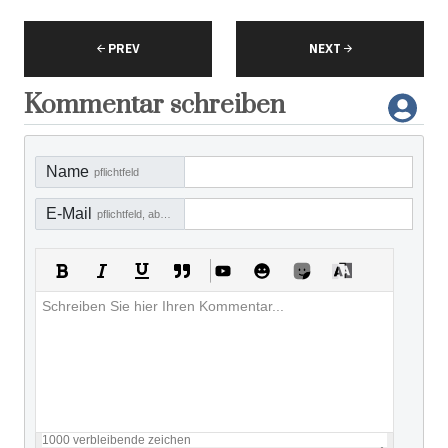
PREV
NEXT
Kommentar schreiben
Name
pflichtfeld
E-Mail
pflichtfeld, aber nicht sichtbar
1000
verbleibende zeichen