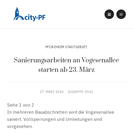
PFORZHEIM STADTGEBIET
Sanierungsarbeiten an Vogesenallee
starten ab 23. März
17. MÄRZ 2026
ZUGRIFFE: 8341
Seite 1 von 2
In mehreren Bauabschnitten wird die Vogesenallee
saniert. Vollsperrungen und Umleitungen sind
vorgesehen.