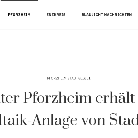
PFORZHEIM
ENZKREIS
BLAULICHT NACHRICHTEN
PFORZHEIM STADTGEBIET
ter Pforzheim erhält
ltaik-Anlage von Sta