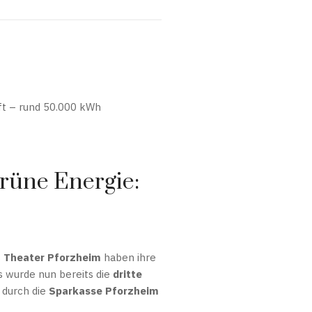
ft – rund 50.000 kWh
grüne Energie:
s
Theater Pforzheim
haben ihre
 wurde nun bereits die
dritte
e durch die
Sparkasse Pforzheim