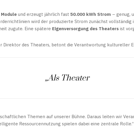
 Module
und erzeugt jährlich fast
50.000 kWh Strom
– genug,
rderrichtlinien wird der produzierte Strom zunächst vollständig 
eit zugute. Eine spätere
Eigenversorgung des Theaters
ist vo
r Direktor des Theaters, betont die Verantwortung kultureller E
„Als Theater
lschaftlichen Themen auf unserer Bühne. Daraus leiten wir Vera
lligente Ressourcennutzung spielen dabei eine zentrale Rolle.“