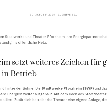
30. OKTOBER 2025
ZUGRIFFE: 521
rken Stadtwerke und Theater Pforzheim ihre Energiepartnerscha
tändig ins öffentliche Netz.
im setzt weiteres Zeichen für 
in Betrieb
nd hinter der Bühne: Die
Stadtwerke Pforzheim (SWP)
und da
are Energien weiter ausgebaut. Auf dem Dach des Stadttheaters
talliert. Zusätzlich betreibt das Theater eine eigene Anlage, di