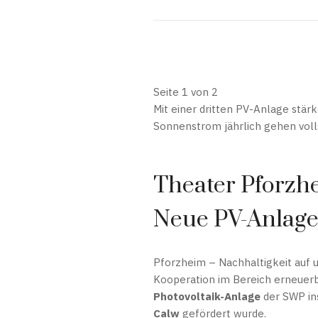
Seite 1 von 2
Mit einer dritten PV-Anlage stä
Sonnenstrom jährlich gehen volls
Theater Pforzhe
Neue PV-Anlage 
Pforzheim – Nachhaltigkeit auf u
Kooperation im Bereich erneuerb
Photovoltaik-Anlage
der SWP ins
Calw
gefördert wurde.