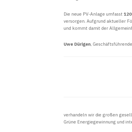
Die neue PV-Anlage umfasst
120
versorgen. Aufgrund aktueller Fö
und kommt damit der Allgemeinh
Uwe Dürigen
, Geschäftsführende
verhandeln wir die großen gesel
Grüne Energiegewinnung und inte