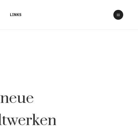
LINKS
 neue
dtwerken