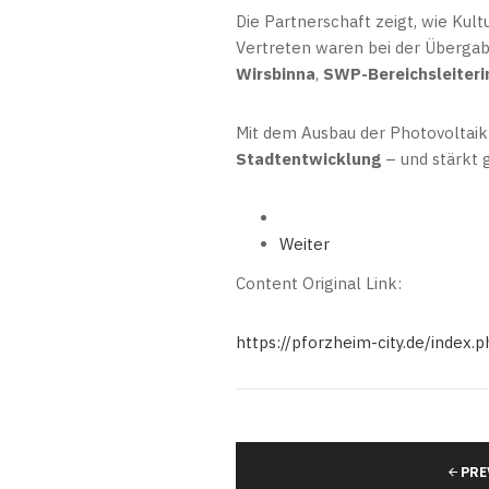
Die Partnerschaft zeigt, wie Ku
Vertreten waren bei der Überga
Wirsbinna
,
SWP-Bereichsleiterin
Mit dem Ausbau der Photovoltaik
Stadtentwicklung
– und stärkt 
Weiter
Content Original Link:
https://pforzheim-city.de/index
PRE