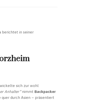
berichtet in seiner
forzheim
wickelte sich zur wohl
er Anhalter“
nimmt
Backpacker
 quer durch Asien – präsentiert