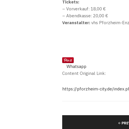
Tickets:
– Vorverkauf: 18,00 €
– Abendkasse: 20,00 €
Veranstalter:
vhs Pforzheim-Enz
Whatsapp
Content Original Link:
https://pforzheim-city.de/index
PRE