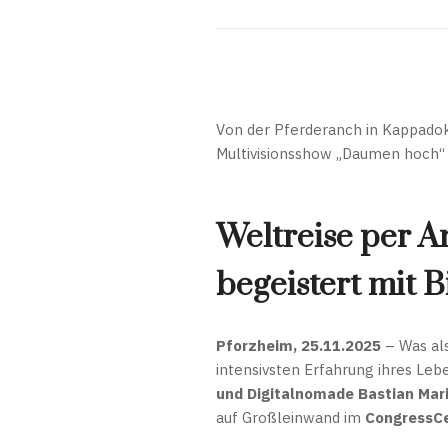
Von der Pferderanch in Kappadoki
Multivisionsshow „Daumen hoch“ 
Weltreise per A
begeistert mit 
Pforzheim, 25.11.2025
– Was als
intensivsten Erfahrung ihres Leb
und Digitalnomade Bastian Mar
auf Großleinwand im
CongressC