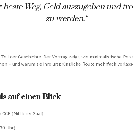
er beste Weg, Geld auszugeben und tr
zu werden.“
t Teil der Geschichte. Der Vortrag zeigt, wie minimalistische Rei
men – und warum sie ihre ursprüngliche Route mehrfach verlas
ls auf einen Blick
CCP (Mittlerer Saal)
:30 Uhr)