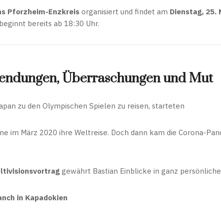
hs Pforzheim-Enzkreis
organisiert und findet am
Dienstag, 25.
 beginnt bereits ab 18:30 Uhr.
 Wendungen, Überraschungen und Mut
Japan zu den Olympischen Spielen zu reisen, starteten
iane im März 2020 ihre Weltreise. Doch dann kam die Corona-Pan
ltivisionsvortrag
gewährt Bastian Einblicke in ganz persönlich
anch in Kapadokien