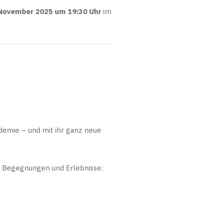
 November 2025 um 19:30 Uhr
im
demie – und mit ihr ganz neue
e Begegnungen und Erlebnisse: