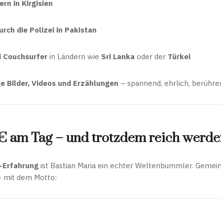
ern in Kirgisien
rch die Polizei in Pakistan
 Couchsurfer
in Ländern wie
Sri Lanka
oder der
Türkei
e Bilder, Videos und Erzählungen
– spannend, ehrlich, berühre
€ am Tag – und trotzdem reich werd
-Erfahrung
ist Bastian Maria ein echter Weltenbummler. Gemein
– mit dem Motto: