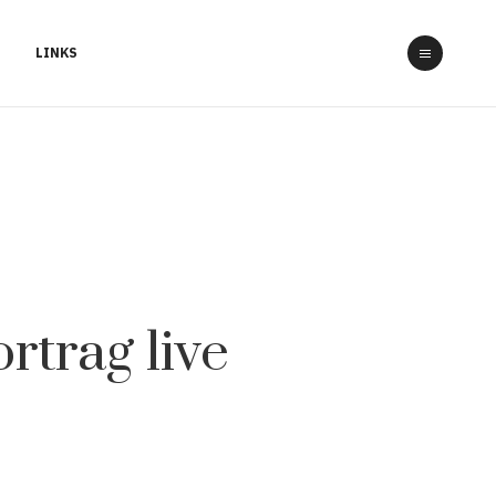
LINKS
rtrag live