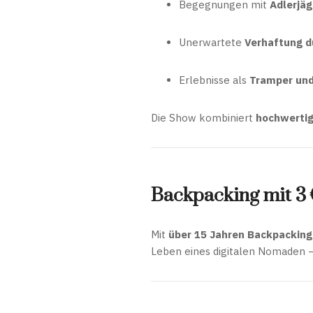
Begegnungen mit
Adlerjäg
Unerwartete
Verhaftung du
Erlebnisse als
Tramper und
Die Show kombiniert
hochwertig
Backpacking mit 3 
Mit
über 15 Jahren Backpacking
Leben eines digitalen Nomaden 