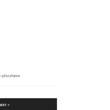
p-pforzheim
NEXT