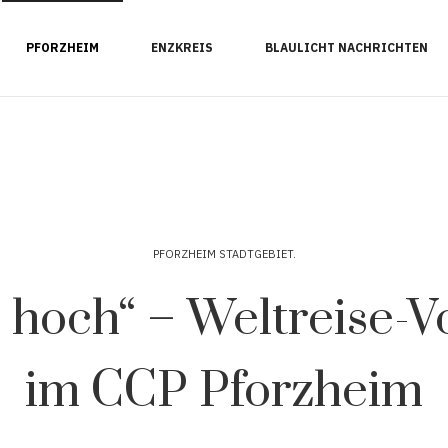
PFORZHEIM
ENZKREIS
BLAULICHT NACHRICHTEN
PFORZHEIM STADTGEBIET
och“ – Weltreise-Vo
im CCP Pforzheim