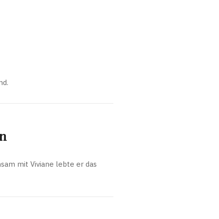
nd.
en
sam mit Viviane lebte er das