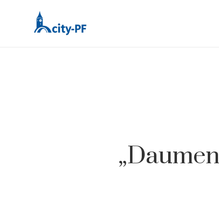
„Daumen h