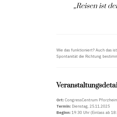
„Reisen ist d
Wie das funktioniert? Auch das is
Spontanität die Richtung bestim
Veranstaltungsdetai
Ort:
CongressCentrum Pforzheim 
Termin:
Dienstag, 25.11.2025
Beginn:
19:30 Uhr (Einlass ab 18