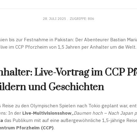
28. JULI 2025
ZUGRIFFE: 806
en bis zur Festnahme in Pakistan: Der Abenteurer Bastian Maria 
live im CCP Pforzheim von 1,5 Jahren per Anhalter um die Welt.
nhalter: Live-Vortrag im CCP P
Bildern und Geschichten
 Reise zu den Olympischen Spielen nach Tokio geplant war, ent
ens: In der
Live-Multivisionsshow
„Daumen hoch – Nach Japan p
ia
das Publikum mit auf eine außergewöhnliche 1,5-jährige Reise
entrum Pforzheim (CCP)
.