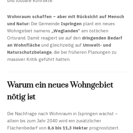
und lösbare Konflikte.
Wohnraum schaffen – aber mit Rücksicht auf Mensch
und Natur:
Die Gemeinde
Ispringen
plant ein neues
Wohngebiet namens
„Weglanden“
am östlichen
Ortsrand. Damit reagiert sie auf den
dringenden Bedarf
an Wohnfläche
und gleichzeitig auf
Umwelt- und
Naturschutzbelange
, die bei früheren Planungen zu
massiver Kritik geführt hatten.
Warum ein neues Wohngebiet
nötig ist
Die Nachfrage nach Wohnraum in Ispringen wächst –
allein bis zum Jahr 2040 wird ein zusätzlicher
Flächenbedarf von
8,6 bis 11,3 Hektar
prognostiziert.