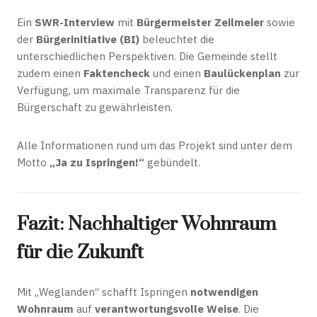
Ein
SWR-Interview
mit
Bürgermeister Zeilmeier
sowie
der
Bürgerinitiative (BI)
beleuchtet die
unterschiedlichen Perspektiven. Die Gemeinde stellt
zudem einen
Faktencheck
und einen
Baulückenplan
zur
Verfügung, um maximale Transparenz für die
Bürgerschaft zu gewährleisten.
Alle Informationen rund um das Projekt sind unter dem
Motto
„Ja zu Ispringen!“
gebündelt.
Fazit: Nachhaltiger Wohnraum
für die Zukunft
Mit „Weglanden“ schafft Ispringen
notwendigen
Wohnraum
auf
verantwortungsvolle Weise
. Die