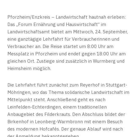
Pforzheim/Enzkreis – Landwirtschaft hautnah erleben:
Das „Forum Ernährung und Hauswirtschaft“ im
Landwirtschaftsamt bietet am Mittwoch, 24. September,
eine ganztägige Lehrfahrt für Verbraucherinnen und
Verbraucher an. Die Reise startet um 8:00 Uhr am
Messplatz in Pforzheim und endet gegen 18:00 Uhr am
gleichen Ort. Zustiege sind zusätzlich in Wurmberg und
Heimsheim möglich.
Die Lehrfahrt führt zunächst zum Reyerhof in Stuttgart-
Möhringen, wo das Thema solidarische Landwirtschaft im
Mittelpunkt steht. Anschließend geht es nach
Leinfelden-Echterdingen, einem traditionellen
Anbaugebiet des Filderkrauts. Den Abschluss bildet der
Birkenhof in Leonberg-Warmbronn mit einem Besuch
des modernen Hofcafés. Der genaue Ablauf wird nach
der Anmeldung bekanntgegeben.