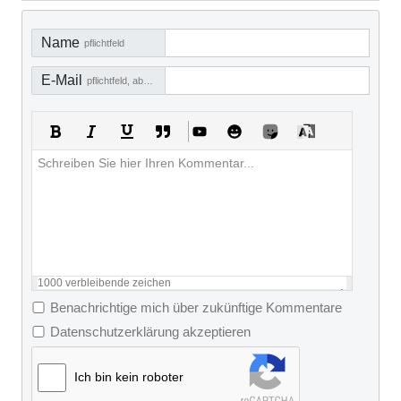
Name
pflichtfeld
E-Mail
pflichtfeld, aber nicht sichtbar
1000
verbleibende zeichen
Benachrichtige mich über zukünftige Kommentare
Datenschutzerklärung akzeptieren
Ich bin kein roboter