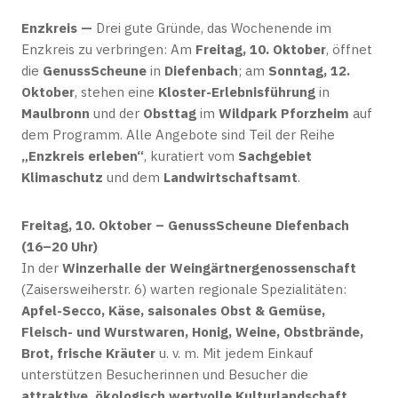
Enzkreis —
Drei gute Gründe, das Wochenende im
Enzkreis zu verbringen: Am
Freitag, 10. Oktober
, öffnet
die
GenussScheune
in
Diefenbach
; am
Sonntag, 12.
Oktober
, stehen eine
Kloster-Erlebnisführung
in
Maulbronn
und der
Obsttag
im
Wildpark Pforzheim
auf
dem Programm. Alle Angebote sind Teil der Reihe
„Enzkreis erleben“
, kuratiert vom
Sachgebiet
Klimaschutz
und dem
Landwirtschaftsamt
.
Freitag, 10. Oktober – GenussScheune Diefenbach
(16–20 Uhr)
In der
Winzerhalle der Weingärtnergenossenschaft
(Zaisersweiherstr. 6) warten regionale Spezialitäten:
Apfel-Secco, Käse, saisonales Obst & Gemüse,
Fleisch- und Wurstwaren, Honig, Weine, Obstbrände,
Brot, frische Kräuter
u. v. m. Mit jedem Einkauf
unterstützen Besucherinnen und Besucher die
attraktive, ökologisch wertvolle Kulturlandschaft
.