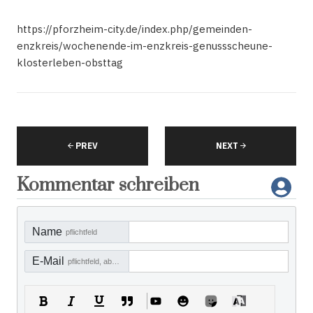
https://pforzheim-city.de/index.php/gemeinden-
enzkreis/wochenende-im-enzkreis-genussscheune-
klosterleben-obsttag
PREV
NEXT
Kommentar schreiben
Name
pflichtfeld
E-Mail
pflichtfeld, aber nicht sichtbar