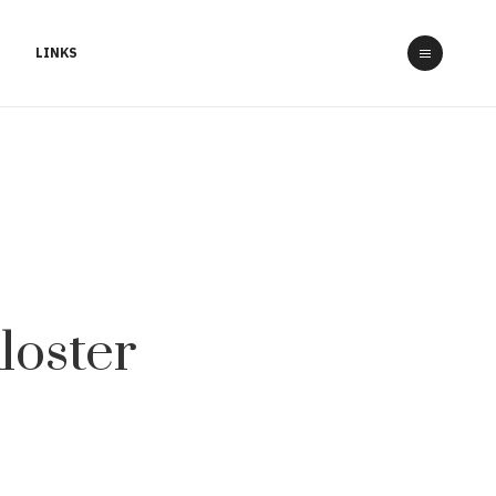
LINKS
loster