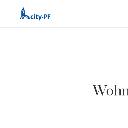
Wohnm