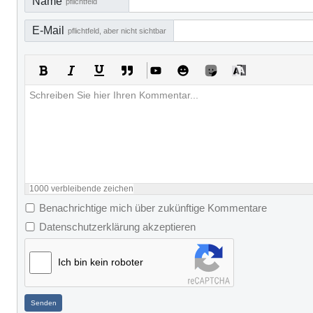
Name
pflichtfeld
E-Mail
pflichtfeld, aber nicht sichtbar
1000
verbleibende zeichen
Benachrichtige mich über zukünftige Kommentare
Datenschutzerklärung akzeptieren
Ich bin kein roboter
Senden