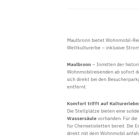
Maulbronn bietet Wohnmobil-Rei
Weltkulturerbe – inklusive Stro
Maulbronn
– Inmitten der histor
Wohnmobilreisenden ab sofort d
sich direkt bei den Besucherpar
entfernt.
Komfort trifft auf Kulturerlebn
Die Stellplätze bieten eine solid
Wassersäule
vorhanden. Für di
für Chemietoiletten bereit. Die E
direkt mit dem Wohnmobil anfah