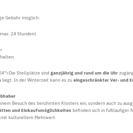
nge Gebühr möglich:
 max. 24 Stunden)
r
halten.
4">Die Stellplätze sind
ganzjährig und rund um die Uhr
zugäng
n
liegt. In der Winterzeit kann es zu
eingeschränkter Ver- und 
ebhaber
 einem Besuch des berühmten Klosters ein, sondern auch zu au
ätten und Einkaufsmöglichkeiten
befinden sich in fußläufiger 
mit kulturellem Mehrwert.