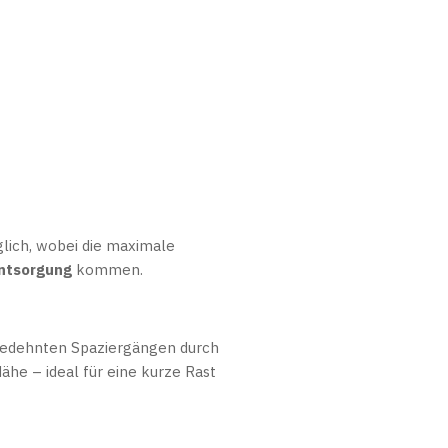
lich, wobei die maximale
Entsorgung
kommen.
sgedehnten Spaziergängen durch
Nähe – ideal für eine kurze Rast