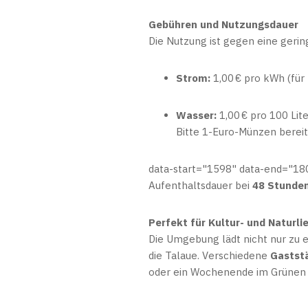
Gebühren und Nutzungsdauer
Die Nutzung ist gegen eine geri
Strom:
1,00 € pro kWh (für
Wasser:
1,00 € pro 100 Lite
Bitte 1-Euro-Münzen bereit
data-start="1598" data-end="180
Aufenthaltsdauer bei
48 Stunde
Perfekt für Kultur- und Naturli
Die Umgebung lädt nicht nur zu
die Talaue. Verschiedene
Gastst
oder ein Wochenende im Grünen 