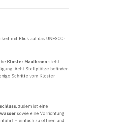
eit mit Blick auf das UNESCO-
erbe
Kloster Maulbronn
steht
ügung. Acht Stellplätze befinden
enige Schritte vom Kloster
schluss
, zudem ist eine
uwasser
sowie eine Vorrichtung
Einfahrt – einfach zu öffnen und