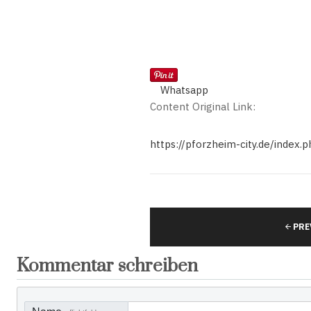
Whatsapp
Content Original Link:
https://pforzheim-city.de/inde
PRE
Kommentar schreiben