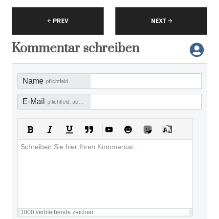
PREV
NEXT
Kommentar schreiben
Name
pflichtfeld
E-Mail
pflichtfeld, aber nicht sichtbar
1000
verbleibende zeichen