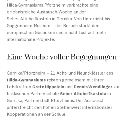
Hilda‑Gymnasiums Pforzheim verbrachte eine
erlebnisreiche Austausch‑Woche an der
Seber‑Altube Ikastola in Gernika. Von Unterricht bis
Guggenheim‑Museum – der Besuch stärkt den
europäischen Gedanken und macht Lust auf mehr
internationale Projekte.
Eine Woche voller Begegnungen
Gernika/Pforzheim – 21 Acht‑ und Neuntklässler des
Hilda‑Gymnasiums
reisten gemeinsam mit ihren
Lehrkräften
Grete Hippelein
und
Dennis Wendlinger
zur
baskischen Partnerschule
Seber‑Altube Ikastola
in
Gernika, Partnerstadt Pforzheims. Der Austausch
unterstreicht den hohen Stellenwert internationaler
Kooperationen an der Schule.