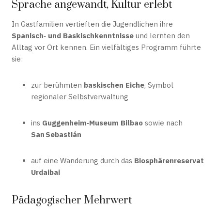
Sprache angewandt, Kultur erlebt
In Gastfamilien vertieften die Jugendlichen ihre
Spanisch‑ und Baskischkenntnisse
und lernten den
Alltag vor Ort kennen. Ein vielfältiges Programm führte
sie:
zur berühmten
baskischen Eiche
, Symbol
regionaler Selbstverwaltung
ins
Guggenheim‑Museum Bilbao
sowie nach
San Sebastián
auf eine Wanderung durch das
Biosphärenreservat
Urdaibai
Pädagogischer Mehrwert