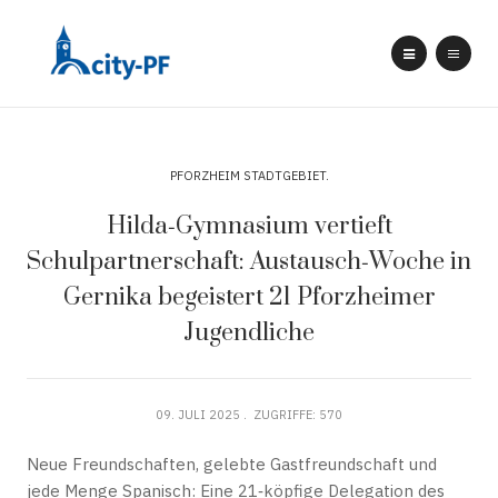
PFORZHEIM STADTGEBIET
Hilda‑Gymnasium vertieft
Schulpartnerschaft: Austausch‑Woche in
Gernika begeistert 21 Pforzheimer
Jugendliche
09. JULI 2025
ZUGRIFFE: 570
Neue Freundschaften, gelebte Gastfreundschaft und
jede Menge Spanisch: Eine 21‑köpfige Delegation des