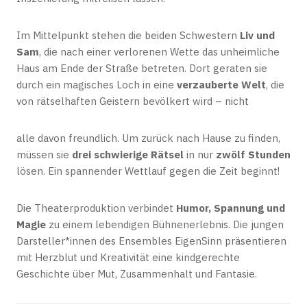
Im Mittelpunkt stehen die beiden Schwestern
Liv und
Sam
, die nach einer verlorenen Wette das unheimliche
Haus am Ende der Straße betreten. Dort geraten sie
durch ein magisches Loch in eine
verzauberte Welt
, die
von rätselhaften Geistern bevölkert wird – nicht
alle davon freundlich. Um zurück nach Hause zu finden,
müssen sie
drei schwierige Rätsel
in nur
zwölf Stunden
lösen. Ein spannender Wettlauf gegen die Zeit beginnt!
Die Theaterproduktion verbindet
Humor, Spannung und
Magie
zu einem lebendigen Bühnenerlebnis. Die jungen
Darsteller*innen des Ensembles EigenSinn präsentieren
mit Herzblut und Kreativität eine kindgerechte
Geschichte über Mut, Zusammenhalt und Fantasie.