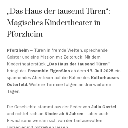
„Das Haus der tausend Türen“:
Magisches Kindertheater in
Pforzheim
Pforzheim
– Türen in fremde Welten, sprechende
Geister und eine Mission mit Zeitdruck: Mit dem
Kindertheaterstück
„Das Haus der tausend Türen“
bringt das
Ensemble EigenSinn
ab dem
17. Juli 2025
ein
spannendes Abenteuer auf die Bühne des
Kulturhauses
Osterfeld
. Weitere Termine folgen an drei weiteren
Tagen.
Die Geschichte stammt aus der Feder von
Julia Gastel
und richtet sich an
Kinder ab 6 Jahren
– aber auch
Erwachsene werden sich von der fantasievollen
Inszenierung mitreißen lassen.