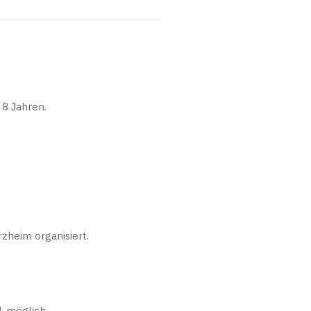
 8 Jahren.
rzheim organisiert.
1 möglich.