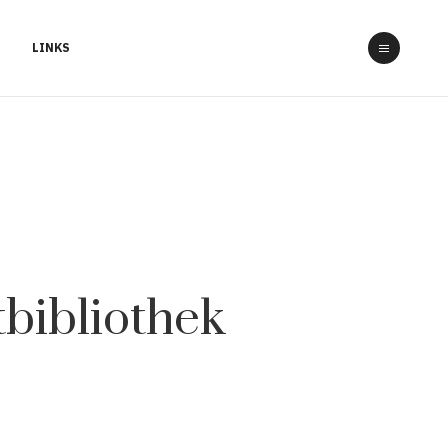
LINKS
tbibliothek