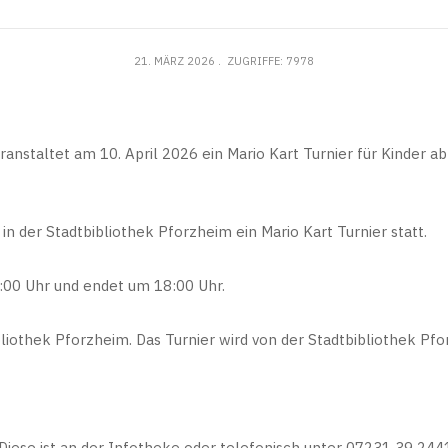
21. MÄRZ 2026
ZUGRIFFE: 7978
anstaltet am 10. April 2026 ein Mario Kart Turnier für Kinder ab
 in der Stadtbibliothek Pforzheim ein Mario Kart Turnier statt.
:00 Uhr und endet um 18:00 Uhr.
bliothek Pforzheim. Das Turnier wird von der Stadtbibliothek Pfo
 Diese ist an der Infotheke oder telefonisch unter 07231 39 244