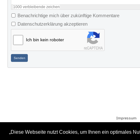
1000
verbleibende zeichen
Benachrichtige mich über zukünftige Kommentare
Datenschutzerklärung akzeptieren
Ich bin kein roboter
Senden
Impressum
„Diese Webseite nutzt Cookies, um Ihnen ein optimales Nutz