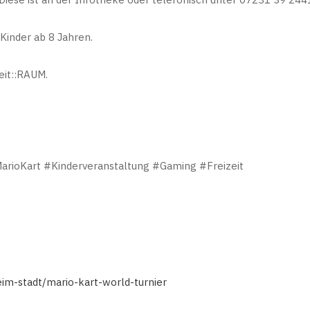
 Kinder ab 8 Jahren.
eit::RAUM.
arioKart #Kinderveranstaltung #Gaming #Freizeit
eim-stadt/mario-kart-world-turnier