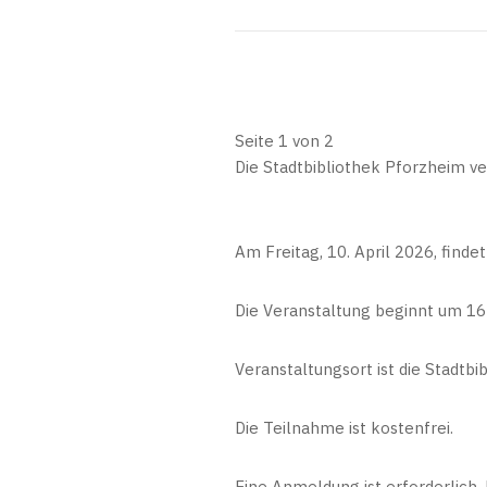
Seite 1 von 2
Die Stadtbibliothek Pforzheim ver
Am Freitag, 10. April 2026, findet
Die Veranstaltung beginnt um 16
Veranstaltungsort ist die Stadtbi
Die Teilnahme ist kostenfrei.
Eine Anmeldung ist erforderlich.