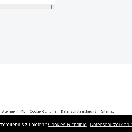
Sitemap HTML
Cookie Richtlinie
Datenschutzerklärung
Sitemap
ererlebnis zu bieten.“
Cookies-Richtlinie
Datenschutzerkläru