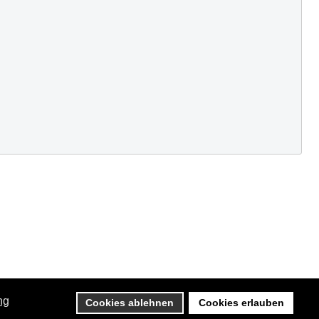
ng
Cookies ablehnen
Cookies erlauben