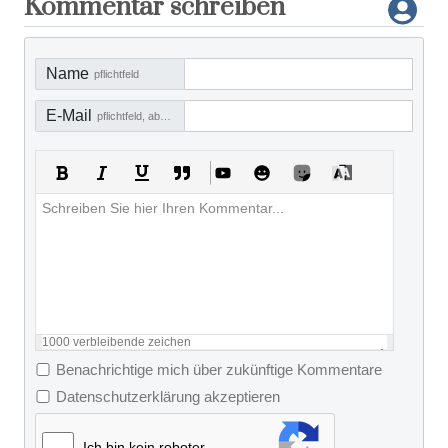
Kommentar schreiben
Name
pflichtfeld
E-Mail
pflichtfeld, aber nicht sichtbar
1000
verbleibende zeichen
Benachrichtige mich über zukünftige Kommentare
Datenschutzerklärung akzeptieren
Ich bin kein roboter