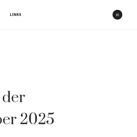
LINKS
 der
ber 2025