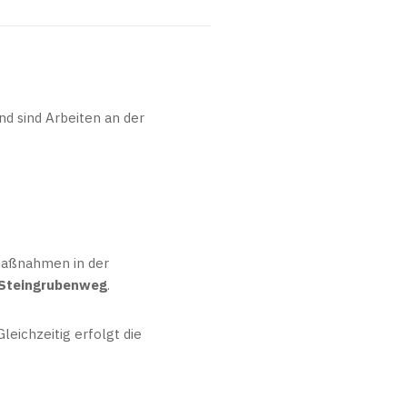
d sind Arbeiten an der
maßnahmen in der
Steingrubenweg
.
 Gleichzeitig erfolgt die