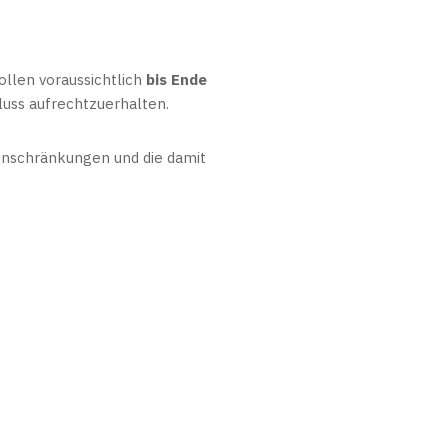
sollen voraussichtlich
bis Ende
luss aufrechtzuerhalten.
Einschränkungen und die damit