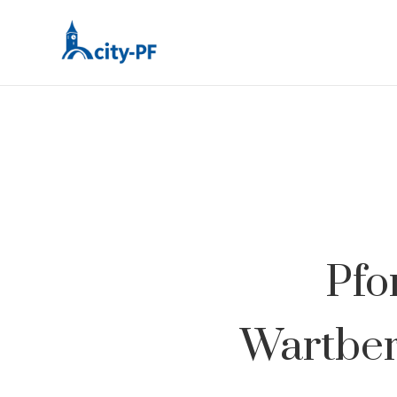
Pfo
Wartber