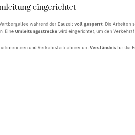
mleitung eingerichtet
 Wartbergallee während der Bauzeit
voll gesperrt
. Die Arbeiten 
n. Eine
Umleitungsstrecke
wird eingerichtet, um den Verkehrsf
ilnehmerinnen und Verkehrsteilnehmer um
Verständnis
für die 