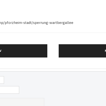
.php/pforzheim-stadt/sperrung-wartbergallee
V