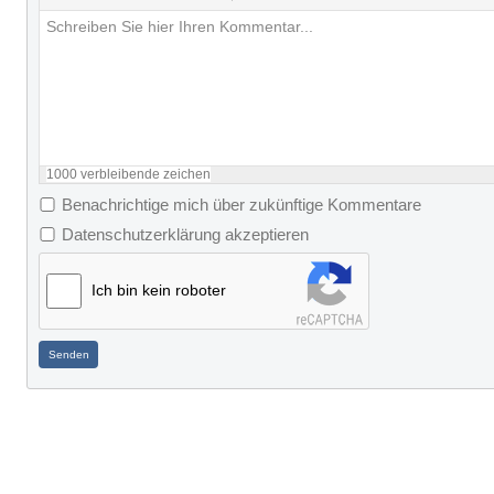
1000
verbleibende zeichen
Benachrichtige mich über zukünftige Kommentare
Datenschutzerklärung akzeptieren
Ich bin kein roboter
Senden