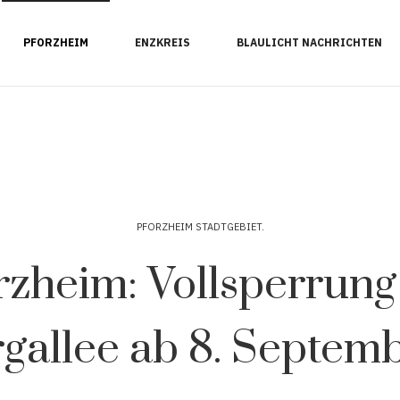
PFORZHEIM
ENZKREIS
BLAULICHT NACHRICHTEN
PFORZHEIM STADTGEBIET
rzheim: Vollsperrung
gallee ab 8. Septem