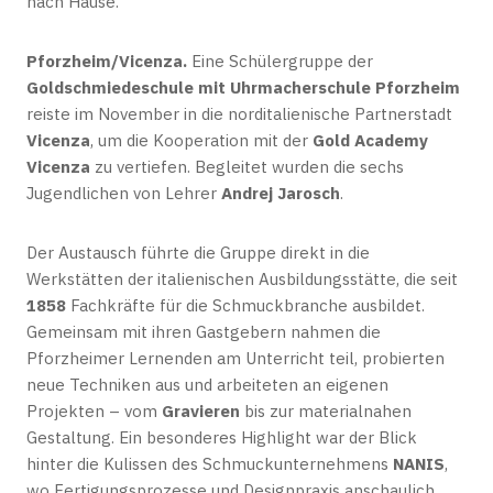
nach Hause.
Pforzheim/Vicenza.
Eine Schülergruppe der
Goldschmiedeschule mit Uhrmacherschule Pforzheim
reiste im November in die norditalienische Partnerstadt
Vicenza
, um die Kooperation mit der
Gold Academy
Vicenza
zu vertiefen. Begleitet wurden die sechs
Jugendlichen von Lehrer
Andrej Jarosch
.
Der Austausch führte die Gruppe direkt in die
Werkstätten der italienischen Ausbildungsstätte, die seit
1858
Fachkräfte für die Schmuckbranche ausbildet.
Gemeinsam mit ihren Gastgebern nahmen die
Pforzheimer Lernenden am Unterricht teil, probierten
neue Techniken aus und arbeiteten an eigenen
Projekten – vom
Gravieren
bis zur materialnahen
Gestaltung. Ein besonderes Highlight war der Blick
hinter die Kulissen des Schmuckunternehmens
NANIS
,
wo Fertigungsprozesse und Designpraxis anschaulich