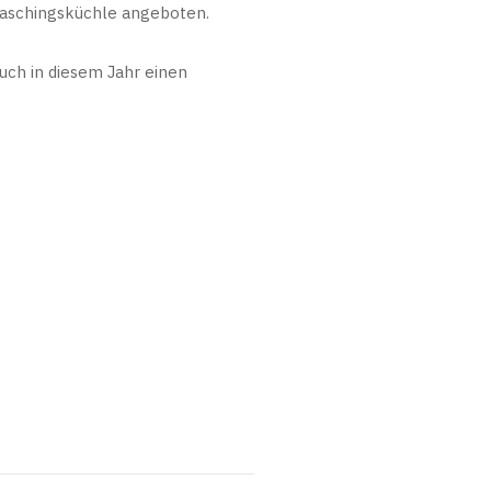
Faschingsküchle angeboten.
uch in diesem Jahr einen