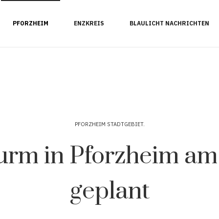
PFORZHEIM
ENZKREIS
BLAULICHT NACHRICHTEN
PFORZHEIM STADTGEBIET
urm in Pforzheim am 
geplant