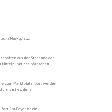
 zum Marktplatz.
lschaften aus der Stadt und der
 Mittelpunkt des närrischen
ne zum Marktplatz. Dort werden
turms ist es, dem
ort. Im Foyer ist ein