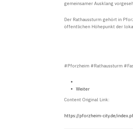
gemeinsamer Ausklang vorgesehe
Der Rathaussturm gehört in Pforz
öffentlichen Höhepunkt der lokal
#Pforzheim #Rathaussturm #Fas
Weiter
Content Original Link:
https://pforzheim-city.de/index