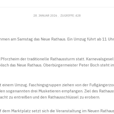
28. JANUAR 2026
ZUGRIFFE: 428
hmen am Samstag das Neue Rathaus. Ein Umzug führt ab 11 Uhr
n Pforzheim der traditionelle Rathaussturm statt. Karnevalsgesel
isch das Neue Rathaus. Oberbürgermeister Peter Boch steht im
it einem Umzug. Faschingsgruppen ziehen von der Fußgängerzo
en sogenannten drei Musketieren empfangen. Ziel des Rathauss
acht zu entreißen und den Rathausschlüssel zu erobern.
dem Marktplatz setzt sich die Veranstaltung im Neuen Rathaus f