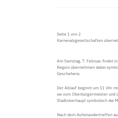
Seite 1 von 2
Karnevalsgesellschaften überne
Am Samstag, 7. Februar, findet i
Region übernehmen dabei symbol
Geschehens.
Der Ablauf beginnt um 11 Uhr m
sie vom Oberbürgermeister und d
Stadtoberhaupt symbolisch die M
Nach dem Aufeinandertreffen auf 