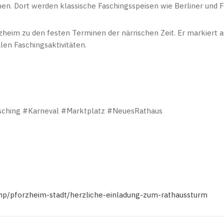
n. Dort werden klassische Faschingsspeisen wie Berliner und 
heim zu den festen Terminen der närrischen Zeit. Er markiert a
en Faschingsaktivitäten.
ching #Karneval #Marktplatz #NeuesRathaus
.php/pforzheim-stadt/herzliche-einladung-zum-rathaussturm