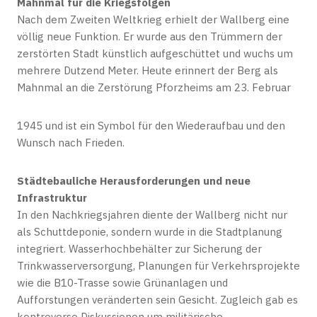
Mahnmal für die Kriegsfolgen
Nach dem Zweiten Weltkrieg erhielt der Wallberg eine
völlig neue Funktion. Er wurde aus den Trümmern der
zerstörten Stadt künstlich aufgeschüttet und wuchs um
mehrere Dutzend Meter. Heute erinnert der Berg als
Mahnmal an die Zerstörung Pforzheims am 23. Februar
1945 und ist ein Symbol für den Wiederaufbau und den
Wunsch nach Frieden.
Städtebauliche Herausforderungen und neue
Infrastruktur
In den Nachkriegsjahren diente der Wallberg nicht nur
als Schuttdeponie, sondern wurde in die Stadtplanung
integriert. Wasserhochbehälter zur Sicherung der
Trinkwasserversorgung, Planungen für Verkehrsprojekte
wie die B10-Trasse sowie Grünanlagen und
Aufforstungen veränderten sein Gesicht. Zugleich gab es
kontroverse Diskussionen um militärische