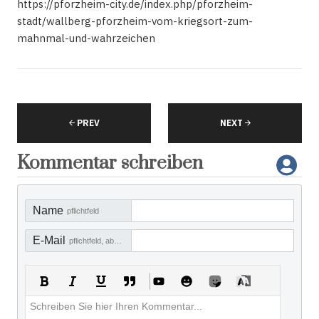
https://pforzheim-city.de/index.php/pforzheim-
stadt/wallberg-pforzheim-vom-kriegsort-zum-
mahnmal-und-wahrzeichen
PREV
NEXT
Kommentar schreiben
Name
pflichtfeld
E-Mail
pflichtfeld, aber nicht sichtbar