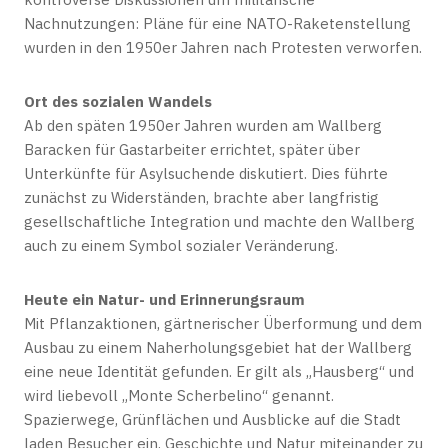
Nachnutzungen: Pläne für eine NATO-Raketenstellung
wurden in den 1950er Jahren nach Protesten verworfen.
Ort des sozialen Wandels
Ab den späten 1950er Jahren wurden am Wallberg
Baracken für Gastarbeiter errichtet, später über
Unterkünfte für Asylsuchende diskutiert. Dies führte
zunächst zu Widerständen, brachte aber langfristig
gesellschaftliche Integration und machte den Wallberg
auch zu einem Symbol sozialer Veränderung.
Heute ein Natur- und Erinnerungsraum
Mit Pflanzaktionen, gärtnerischer Überformung und dem
Ausbau zu einem Naherholungsgebiet hat der Wallberg
eine neue Identität gefunden. Er gilt als „Hausberg“ und
wird liebevoll „Monte Scherbelino“ genannt.
Spazierwege, Grünflächen und Ausblicke auf die Stadt
laden Besucher ein, Geschichte und Natur miteinander zu