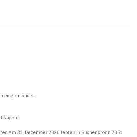
im eingemeindet.
d Nagold.
ometer. Am 31. Dezember 2020 lebten in Büchenbronn 7051