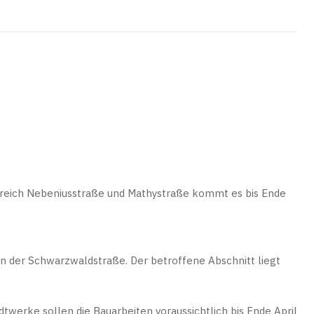
ereich Nebeniusstraße und Mathystraße kommt es bis Ende
n der Schwarzwaldstraße. Der betroffene Abschnitt liegt
werke sollen die Bauarbeiten voraussichtlich bis Ende April