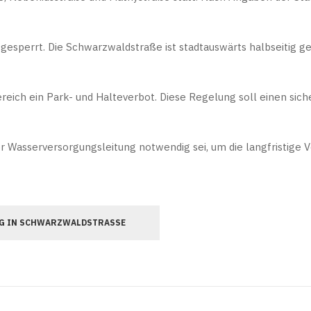
esperrt. Die Schwarzwaldstraße ist stadtauswärts halbseitig ge
eich ein Park- und Halteverbot. Diese Regelung soll einen sich
 Wasserversorgungsleitung notwendig sei, um die langfristige V
NG IN SCHWARZWALDSTRASSE