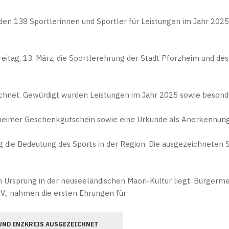
en 138 Sportlerinnen und Sportler für Leistungen im Jahr 202
tag, 13. März, die Sportlerehrung der Stadt Pforzheim und des
chnet. Gewürdigt wurden Leistungen im Jahr 2025 sowie beson
rzheimer Geschenkgutschein sowie eine Urkunde als Anerkennun
 die Bedeutung des Sports in der Region. Die ausgezeichneten S
Ursprung in der neuseeländischen Maori-Kultur liegt. Bürgermei
V., nahmen die ersten Ehrungen für
 UND ENZKREIS AUSGEZEICHNET