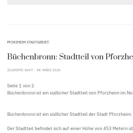
PFORZHEIM STADTGEBIET
Büchenbronn: Stadtteil von Pforz
ZUGRIFFE: 8407
08. MÄRZ 2026
Seite 1 von 2
Büchenbronn ist ein südlicher Stadtteil von Pforzheim im 
Büchenbronn ist ein südlicher Stadtteil der Stadt Pforzhei
Der Stadtteil befindet sich auf einer Höhe von 453 Metern