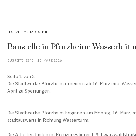
PFORZHEIM STADTGEBIET
Baustelle in Pforzheim: Wasserleit
ZUGRIFFE: 8340
15. MÄRZ 2026
Seite 1 von 2
Die Stadtwerke Pforzheim erneuern ab 16. März eine Wasse
April zu Sperrungen.
Die Stadtwerke Pforzheim beginnen am Montag, 16. März, mi
stadtauswärts in Richtung Wasserturm.
Die Arbeiten finden im Kreuzungsbereich Schwarzwaldstraße,