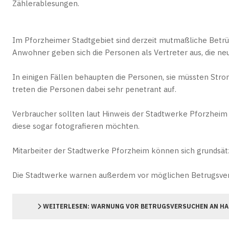
Zählerablesungen.
Im Pforzheimer Stadtgebiet sind derzeit mutmaßliche Betrü
Anwohner geben sich die Personen als Vertreter aus, die ne
In einigen Fällen behaupten die Personen, sie müssten St
treten die Personen dabei sehr penetrant auf.
Verbraucher sollten laut Hinweis der Stadtwerke Pforzheim 
diese sogar fotografieren möchten.
Mitarbeiter der Stadtwerke Pforzheim können sich grundsät
Die Stadtwerke warnen außerdem vor möglichen Betrugsver
WEITERLESEN: WARNUNG VOR BETRUGSVERSUCHEN AN HA