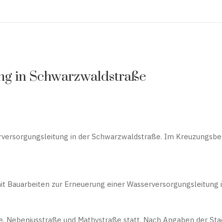
ung in Schwarzwaldstraße
rversorgungsleitung in der Schwarzwaldstraße. Im Kreuzungsb
t Bauarbeiten zur Erneuerung einer Wasserversorgungsleitung i
 Nebeniusstraße und Mathystraße statt. Nach Angaben der Stadt