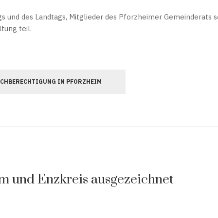
s und des Landtags, Mitglieder des Pforzheimer Gemeinderats 
ung teil.
ICHBERECHTIGUNG IN PFORZHEIM
im und Enzkreis ausgezeichnet