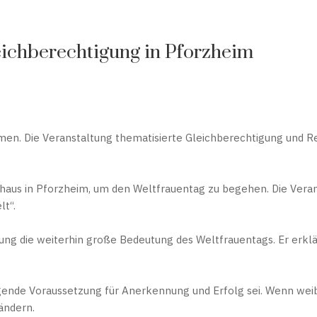
eichberechtigung in Pforzheim
n. Die Veranstaltung thematisierte Gleichberechtigung und Re
aus in Pforzheim, um den Weltfrauentag zu begehen. Die Veran
lt“.
ung die weiterhin große Bedeutung des Weltfrauentags. Er erkl
egende Voraussetzung für Anerkennung und Erfolg sei. Wenn weibl
ändern.