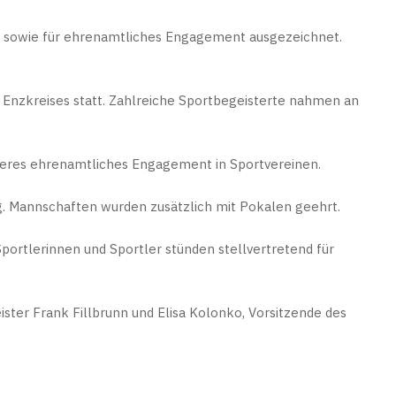
5 sowie für ehrenamtliches Engagement ausgezeichnet.
 Enzkreises statt. Zahlreiche Sportbegeisterte nahmen an
deres ehrenamtliches Engagement in Sportvereinen.
g. Mannschaften wurden zusätzlich mit Pokalen geehrt.
portlerinnen und Sportler stünden stellvertretend für
ster Frank Fillbrunn und Elisa Kolonko, Vorsitzende des