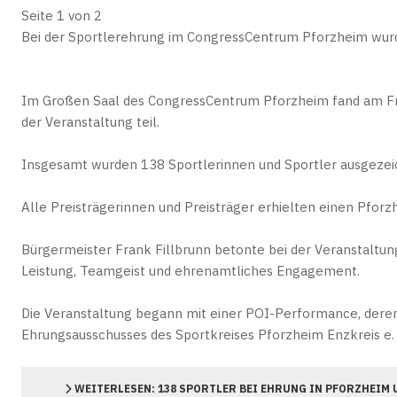
Seite 1 von 2
Bei der Sportlerehrung im CongressCentrum Pforzheim wurd
Im Großen Saal des CongressCentrum Pforzheim fand am Frei
der Veranstaltung teil.
Insgesamt wurden 138 Sportlerinnen und Sportler ausgezei
Alle Preisträgerinnen und Preisträger erhielten einen Pfo
Bürgermeister Frank Fillbrunn betonte bei der Veranstaltung
Leistung, Teamgeist und ehrenamtliches Engagement.
Die Veranstaltung begann mit einer POI-Performance, deren 
Ehrungsausschusses des Sportkreises Pforzheim Enzkreis e. 
WEITERLESEN: 138 SPORTLER BEI EHRUNG IN PFORZHEIM