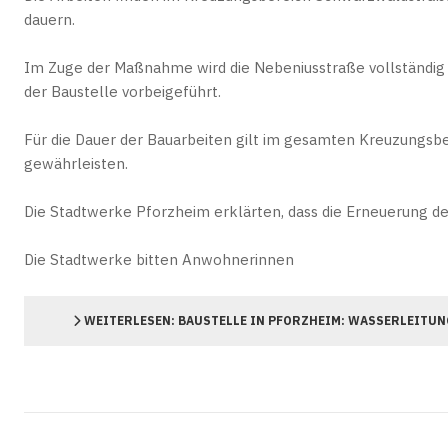
dauern.
Im Zuge der Maßnahme wird die Nebeniusstraße vollständig g
der Baustelle vorbeigeführt.
Für die Dauer der Bauarbeiten gilt im gesamten Kreuzungsber
gewährleisten.
Die Stadtwerke Pforzheim erklärten, dass die Erneuerung der
Die Stadtwerke bitten Anwohnerinnen
WEITERLESEN: BAUSTELLE IN PFORZHEIM: WASSERLEITU