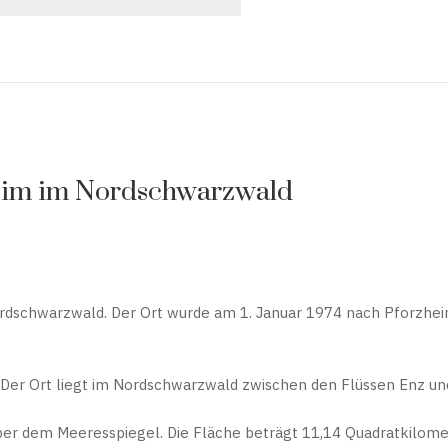
heim im Nordschwarzwald
Nordschwarzwald. Der Ort wurde am 1. Januar 1974 nach Pforzhe
m. Der Ort liegt im Nordschwarzwald zwischen den Flüssen Enz un
 über dem Meeresspiegel. Die Fläche beträgt 11,14 Quadratkil