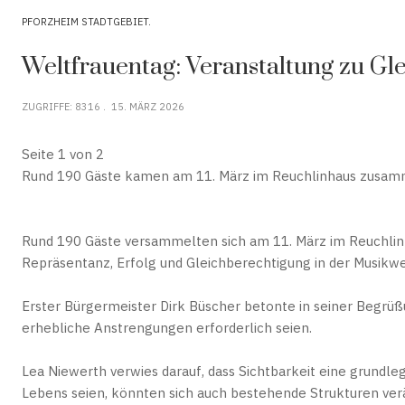
PFORZHEIM STADTGEBIET
Weltfrauentag: Veranstaltung zu Gl
ZUGRIFFE: 8316
15. MÄRZ 2026
Seite 1 von 2
Rund 190 Gäste kamen am 11. März im Reuchlinhaus zusamme
Rund 190 Gäste versammelten sich am 11. März im Reuchlinh
Repräsentanz, Erfolg und Gleichberechtigung in der Musikwe
Erster Bürgermeister Dirk Büscher betonte in seiner Begrüß
erhebliche Anstrengungen erforderlich seien.
Lea Niewerth verwies darauf, dass Sichtbarkeit eine grundl
Lebens seien, könnten sich auch bestehende Strukturen ver