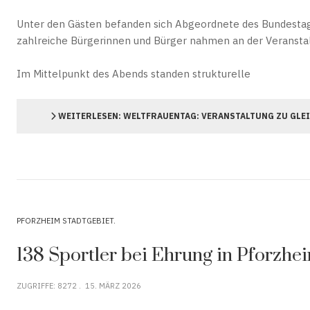
Unter den Gästen befanden sich Abgeordnete des Bundestag
zahlreiche Bürgerinnen und Bürger nahmen an der Veranstalt
Im Mittelpunkt des Abends standen strukturelle
WEITERLESEN: WELTFRAUENTAG: VERANSTALTUNG ZU GLE
PFORZHEIM STADTGEBIET
138 Sportler bei Ehrung in Pforzhe
ZUGRIFFE: 8272
15. MÄRZ 2026