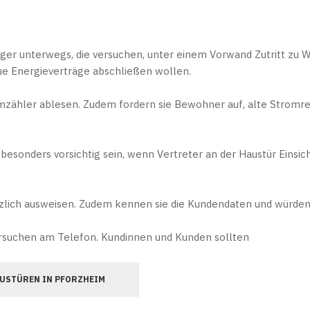
ger unterwegs, die versuchen, unter einem Vorwand Zutritt zu
ue Energieverträge abschließen wollen.
romzähler ablesen. Zudem fordern sie Bewohner auf, alte Stro
besonders vorsichtig sein, wenn Vertreter an der Haustür Einsi
zlich ausweisen. Zudem kennen sie die Kundendaten und würden 
suchen am Telefon. Kundinnen und Kunden sollten
USTÜREN IN PFORZHEIM