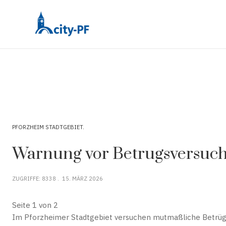
PFORZHEIM STADTGEBIET
Warnung vor Betrugsversuch
ZUGRIFFE: 8338
15. MÄRZ 2026
Seite 1 von 2
Im Pforzheimer Stadtgebiet versuchen mutmaßliche Betrüge