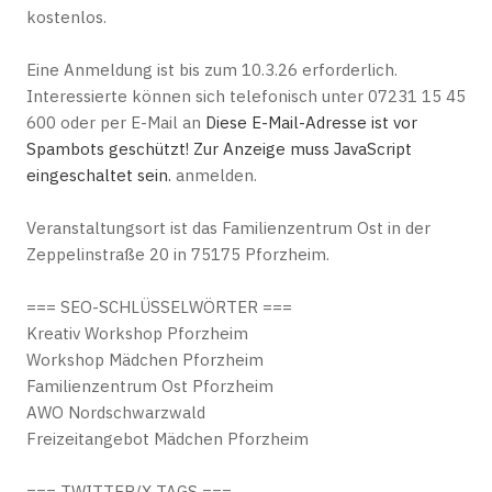
kostenlos.
Eine Anmeldung ist bis zum 10.3.26 erforderlich.
Interessierte können sich telefonisch unter 07231 15 45
600 oder per E-Mail an
Diese E-Mail-Adresse ist vor
Spambots geschützt! Zur Anzeige muss JavaScript
eingeschaltet sein.
anmelden.
Veranstaltungsort ist das Familienzentrum Ost in der
Zeppelinstraße 20 in 75175 Pforzheim.
=== SEO-SCHLÜSSELWÖRTER ===
Kreativ Workshop Pforzheim
Workshop Mädchen Pforzheim
Familienzentrum Ost Pforzheim
AWO Nordschwarzwald
Freizeitangebot Mädchen Pforzheim
=== TWITTER/X-TAGS ===