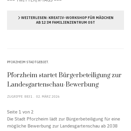
WEITERLESEN: KREATIV-WORKSHOP FÜR MÄDCHEN
AB 12 IM FAMILIENZENTRUM OST
PFORZHEIM STADTGEBIET
Pforzheim startet Bürgerbeteiligung zur
Landesgartenschau-Bewerbung
ZUGRIFFE: 8831
02. MÄRZ 2026
Seite 1 von 2
Die Stadt Pforzheim lädt zur Bürgerbeteiligung für eine
mögliche Bewerbung zur Landesgartenschau ab 2038