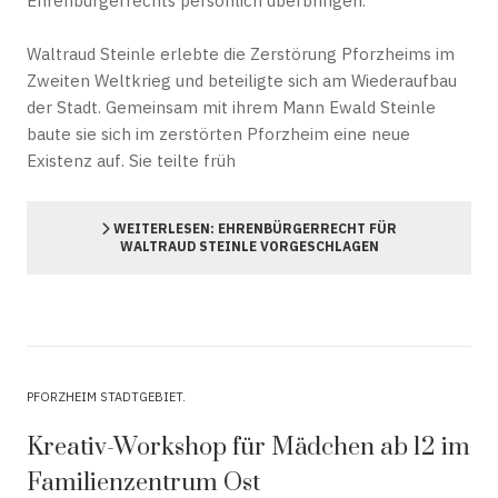
Ehrenbürgerrechts persönlich überbringen.
Waltraud Steinle erlebte die Zerstörung Pforzheims im
Zweiten Weltkrieg und beteiligte sich am Wiederaufbau
der Stadt. Gemeinsam mit ihrem Mann Ewald Steinle
baute sie sich im zerstörten Pforzheim eine neue
Existenz auf. Sie teilte früh
WEITERLESEN: EHRENBÜRGERRECHT FÜR
WALTRAUD STEINLE VORGESCHLAGEN
PFORZHEIM STADTGEBIET
Kreativ-Workshop für Mädchen ab 12 im
Familienzentrum Ost