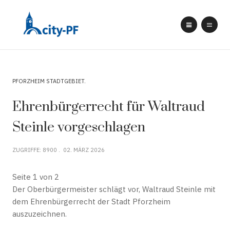
PFORZHEIM STADTGEBIET
Ehrenbürgerrecht für Waltraud
Steinle vorgeschlagen
ZUGRIFFE: 8900
02. MÄRZ 2026
Seite 1 von 2
Der Oberbürgermeister schlägt vor, Waltraud Steinle mit
dem Ehrenbürgerrecht der Stadt Pforzheim
auszuzeichnen.