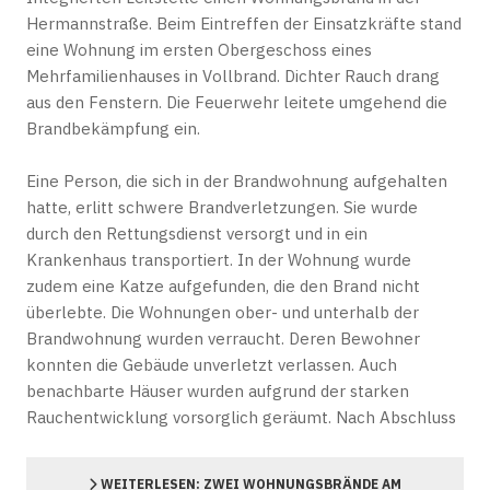
Hermannstraße. Beim Eintreffen der Einsatzkräfte stand
eine Wohnung im ersten Obergeschoss eines
Mehrfamilienhauses in Vollbrand. Dichter Rauch drang
aus den Fenstern. Die Feuerwehr leitete umgehend die
Brandbekämpfung ein.
Eine Person, die sich in der Brandwohnung aufgehalten
hatte, erlitt schwere Brandverletzungen. Sie wurde
durch den Rettungsdienst versorgt und in ein
Krankenhaus transportiert. In der Wohnung wurde
zudem eine Katze aufgefunden, die den Brand nicht
überlebte. Die Wohnungen ober- und unterhalb der
Brandwohnung wurden verraucht. Deren Bewohner
konnten die Gebäude unverletzt verlassen. Auch
benachbarte Häuser wurden aufgrund der starken
Rauchentwicklung vorsorglich geräumt. Nach Abschluss
WEITERLESEN: ZWEI WOHNUNGSBRÄNDE AM